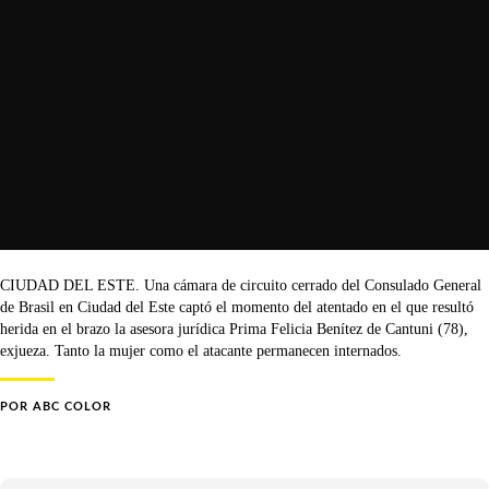
CIUDAD DEL ESTE. Una cámara de circuito cerrado del Consulado General
de Brasil en Ciudad del Este captó el momento del atentado en el que resultó
herida en el brazo la asesora jurídica Prima Felicia Benítez de Cantuni (78),
exjueza. Tanto la mujer como el atacante permanecen internados.
POR
ABC COLOR