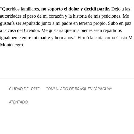
“Queridos familiares,
no soporto el dolor y decidí partir.
Dejo a las
autoridades el peso de mi corazón y la historia de mis peticiones. Me
gustaría ser sepultado junto a mi padre en terreno propio. Subo en paz
a la casa del Creador. Me gustaría que mis bienes sean repartidos
igualmente entre mi madre y hermanos.” Firmó la carta como Casio M.
Montenegro.
CIUDAD DEL ESTE
CONSULADO DE BRASIL EN PARAGUAY
ATENTADO