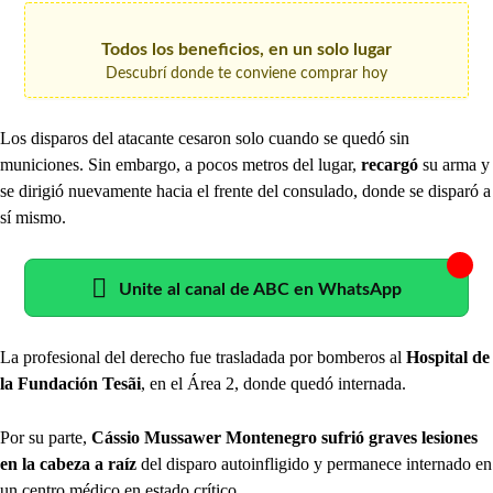
Todos los beneficios, en un solo lugar
Descubrí donde te conviene comprar hoy
Los disparos del atacante cesaron solo cuando se quedó sin
municiones. Sin embargo, a pocos metros del lugar,
recargó
su arma y
se dirigió nuevamente hacia el frente del consulado, donde se disparó a
sí mismo.
Unite al canal de ABC en WhatsApp
La profesional del derecho fue trasladada por bomberos al
Hospital de
la Fundación Tesãi
, en el Área 2, donde quedó internada.
Por su parte,
Cássio Mussawer Montenegro sufrió graves lesiones
en la cabeza a raíz
del disparo autoinfligido y permanece internado en
un centro médico en estado crítico.