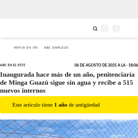
MAFIA EN IPS
ABC EMPLEOS
ABC EN EL ESTE
06 DE AGOSTO DE 2025 A LA - 18:06
Inaugurada hace más de un año, penitenciaría
de Minga Guazú sigue sin agua y recibe a 515
nuevos internos
Este artículo tiene
1
año
de antigüedad