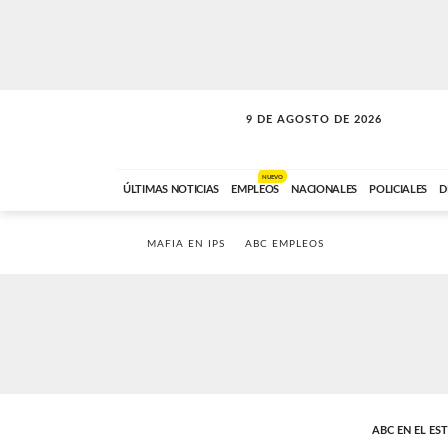
9 DE AGOSTO DE 2026
SOLO MÚSICA
ABC FM
00:00 A 07:59
NUEVO
ÚLTIMAS NOTICIAS
EMPLEOS
NACIONALES
POLICIALES
D
MAFIA EN IPS
ABC EMPLEOS
ABC EN EL ES