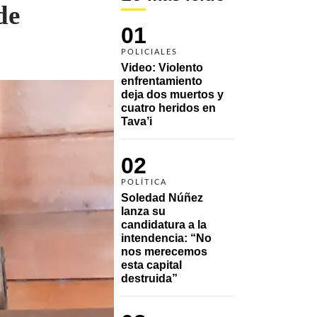
de
01
POLICIALES
Video: Violento 
enfrentamiento 
deja dos muertos y 
cuatro heridos en 
Tava’i
02
POLÍTICA
Soledad Núñez 
lanza su 
candidatura a la 
intendencia: “No 
nos merecemos 
esta capital 
destruida”