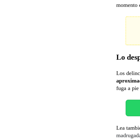
momento en
Lo desp
Los delinc
aproximad
fuga a pie 
Lea tambi
madrugad