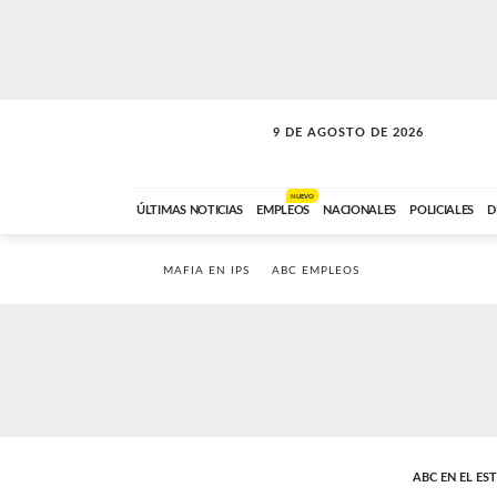
9 DE AGOSTO DE 2026
SOLO MÚSICA
ABC FM
00:00 A 07:59
NUEVO
ÚLTIMAS NOTICIAS
EMPLEOS
NACIONALES
POLICIALES
D
MAFIA EN IPS
ABC EMPLEOS
ABC EN EL ES