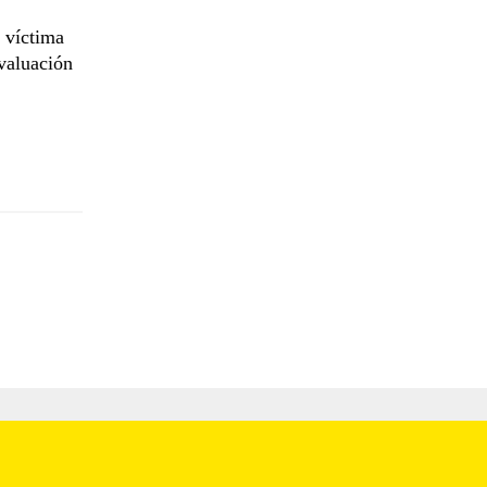
a víctima
evaluación