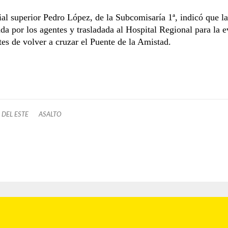
ial superior Pedro López, de la Subcomisaría 1ª, indicó que l
ada por los agentes y trasladada al Hospital Regional para la 
es de volver a cruzar el Puente de la Amistad.
 DEL ESTE
ASALTO