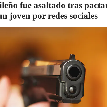
ileño fue asaltado tras pactar
un joven por redes sociales