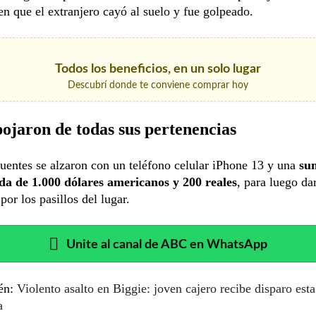
 que el extranjero cayó al suelo y fue golpeado.
Todos los beneficios, en un solo lugar
Descubrí donde te conviene comprar hoy
ojaron de todas sus pertenencias
uentes se alzaron con un teléfono celular iPhone 13 y una
su
a de 1.000 dólares americanos y 200 reales
, para luego dar
por los pasillos del lugar.
Unite al canal de ABC en WhatsApp
én:
Violento asalto en Biggie: joven cajero recibe disparo esta
a