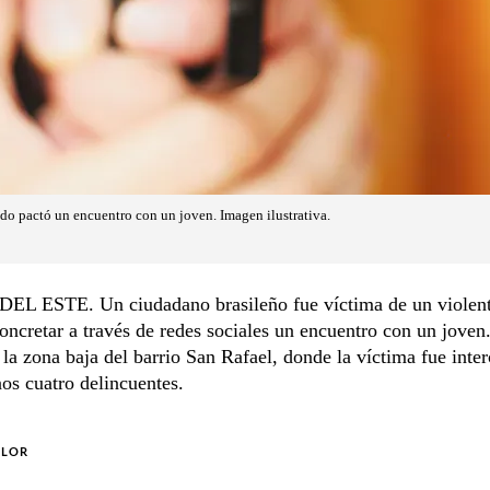
ndo pactó un encuentro con un joven. Imagen ilustrativa.
L ESTE. Un ciudadano brasileño fue víctima de un violent
oncretar a través de redes sociales un encuentro con un joven.
 la zona baja del barrio San Rafael, donde la víctima fue inte
os cuatro delincuentes.
OLOR