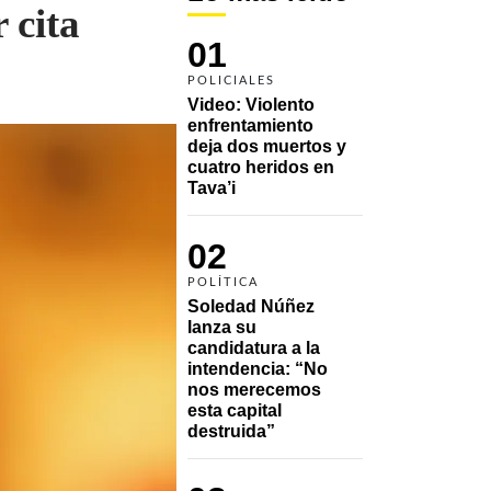
 cita
01
POLICIALES
Video: Violento 
enfrentamiento 
deja dos muertos y 
cuatro heridos en 
Tava’i
02
POLÍTICA
Soledad Núñez 
lanza su 
candidatura a la 
intendencia: “No 
nos merecemos 
esta capital 
destruida”