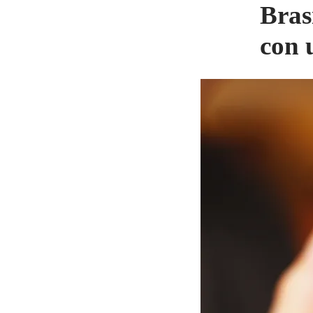
Bras
con 