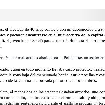
s, el afectado de 40 años contactó con un desconocido a travé
ales y pactaron
encontrarse en el microcentro de la capital 
Allí, el joven lo convenció para acompañarlo hasta el barrio pe
l.
én:
Video: maleante es abatido por la Policía tras un asalto 
cido, quien en todo momento llevaba casco protector, traslad
hasta la zona baja del mencionado barrio,
entre pasillos y esc
o
, donde la víctima fue rodeada por otros cuatro hombres.
elato, al menos dos de los atacantes estaban armados, uno co
ro con cuchillo, con los cuales anunciaron el asalto y obligaro
ntregar sus pertenencias. Durante el asalto se produjo un for