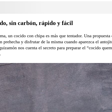
, sin carbón, rápido y fácil
ima, un cocido con chipa es más que tentador. Una propuesta e
n prehecha y disfrutar de la misma cuando aparezca el antojit
guizamón nos cuenta el secreto para preparar el “cocido que
.