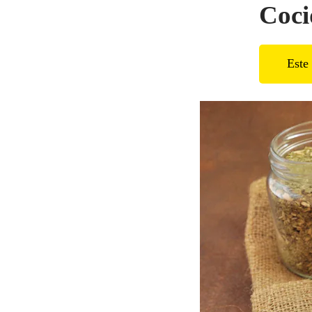
Coci
Este 