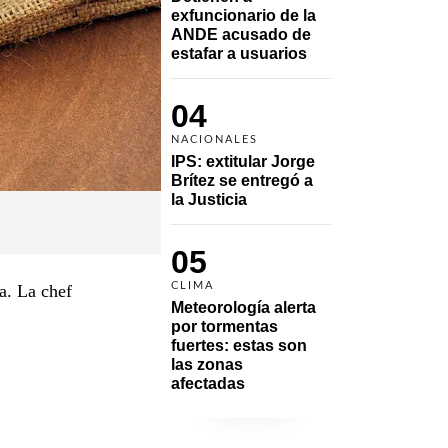
exfuncionario de la 
ANDE acusado de 
estafar a usuarios
04
NACIONALES
IPS: extitular Jorge 
Brítez se entregó a 
la Justicia
05
CLIMA
a. La chef
Meteorología alerta 
por tormentas 
fuertes: estas son 
las zonas 
afectadas