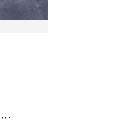
to de