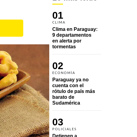
01
CLIMA
Clima en Paraguay: 
9 departamentos 
en alerta por 
tormentas
02
ECONOMÍA
Paraguay ya no 
cuenta con el 
rótulo de país más 
barato de 
Sudamérica
03
POLICIALES
Detienen a 