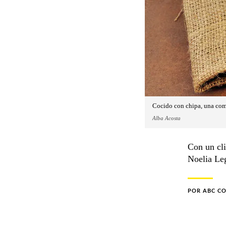
Cocido con chipa, una comb
Alba Acosta
Con un cli
Noelia Le
POR
ABC C