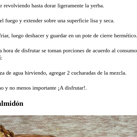
r revolviendo hasta dorar ligeramente la yerba.
del fuego y extender sobre una superficie lisa y seca.
friar, luego deshacer y guardar en un pote de cierre hermético
a hora de disfrutar se toman porciones de acuerdo al consumo
í:
aza de agua hirviendo, agregar 2 cucharadas de la mezcla.
mo y no menos importante ¡A disfrutar!.
almidón