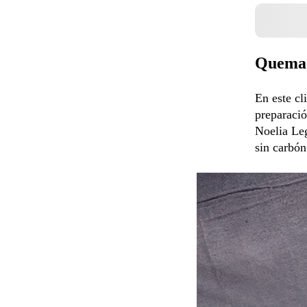
Quemado
En este cl
preparació
Noelia Le
sin carbón