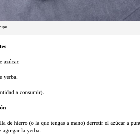
rupo.
tes
de azúcar.
de yerba.
ntidad a consumir).
ión
lla de hierro (o la que tengas a mano) derretir el azúcar a pun
 agregar la yerba.