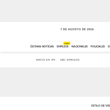
7 DE AGOSTO DE 2026
LA MOVIDA
ABC FM
09:00 A 11:59
NUEVO
ÚLTIMAS NOTICIAS
EMPLEOS
NACIONALES
POLICIALES
D
MAFIA EN IPS
ABC EMPLEOS
ESTILO DE VI