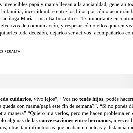
 invencibles papá y mamá llegan a la ancianidad, generan to
la familia, incertidumbre entre los hijos por cómo asumirán 
psicóloga María Luisa Barboza dice: “Es importante encontra
 efectivos de comunicación, y respetar cómo ellos quieren viv
quitarles toda decisión, dejarlos ser activos, acompañarlos co
S PERALTA
edo cuidarlos
, vivo lejos”, “Vos
no tenés hijos
, podés hacer
e queda con mamá/papá este fin de semana?”, “Si no ponés di
tra manera” “Quiero ir a verlos, pero me hacen problema en 
solo algunas de las
conversaciones entre hermanos
, a veces 
ras, otras tan infructuosas que acaban en peleas y distanciami