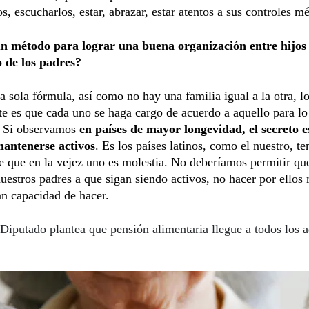
s, escucharlos, estar, abrazar, estar atentos a sus controles m
un método para lograr una buena organización entre hijos 
o de los padres?
 sola fórmula, así como no hay una familia igual a la otra, l
e es que cada uno se haga cargo de acuerdo a aquello para lo
. Si observamos
en países de mayor longevidad, el secreto e
mantenerse activos
. Es los países latinos, como el nuestro, t
e que en la vejez uno es molestia. No deberíamos permitir que
uestros padres a que sigan siendo activos, no hacer por ellos 
an capacidad de hacer.
Diputado plantea que pensión alimentaria llegue a todos los a