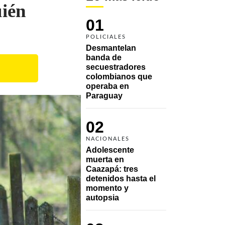
ién
01
POLICIALES
Desmantelan 
banda de 
secuestradores 
colombianos que 
operaba en 
Paraguay
02
NACIONALES
Adolescente 
muerta en 
Caazapá: tres 
detenidos hasta el 
momento y 
autopsia