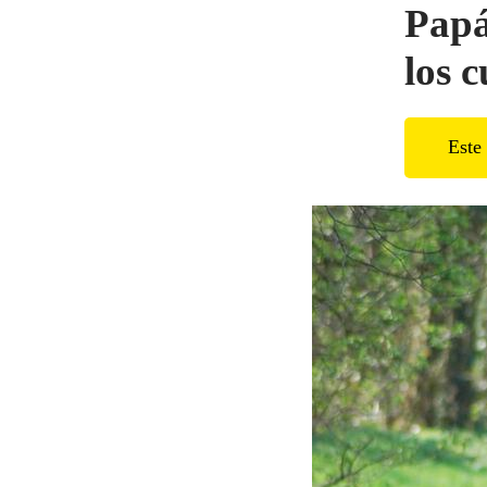
Papá
los 
Este 