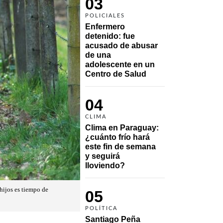
03
POLICIALES
Enfermero 
detenido: fue 
acusado de abusar 
de una 
adolescente en un 
Centro de Salud
04
CLIMA
Clima en Paraguay: 
¿cuánto frío hará 
este fin de semana 
y seguirá 
lloviendo?
 hijos es tiempo de
05
POLÍTICA
Santiago Peña 