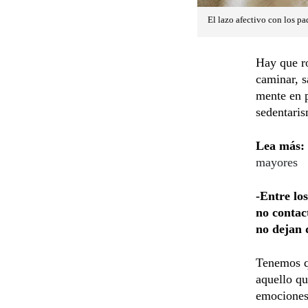
El lazo afectivo con los 
Hay que ro
caminar, s
mente en p
sedentari
Lea más:
mayores
-Entre lo
no contac
no dejan 
Tenemos qu
aquello qu
emociones,