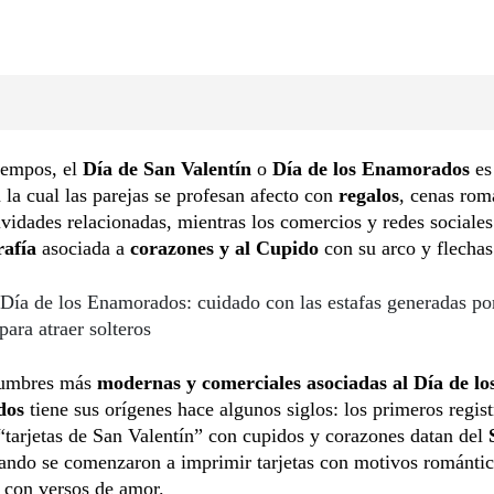
iempos, el
Día de San Valentín
o
Día de los Enamorados
es
 la cual las parejas se profesan afecto con
regalos
, cenas rom
vidades relacionadas, mientras los comercios y redes sociales
rafía
asociada a
corazones y al Cupido
con su arco y flechas
Día de los Enamorados: cuidado con las estafas generadas po
para atraer solteros
tumbres más
modernas y comerciales asociadas al Día de lo
dos
tiene sus orígenes hace algunos siglos: los primeros regist
“tarjetas de San Valentín” con cupidos y corazones datan del
uando se comenzaron a imprimir tarjetas con motivos romántic
 con versos de amor.