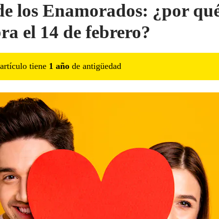
de los Enamorados: ¿por qué
bra el 14 de febrero?
artículo tiene
1
año
de antigüedad