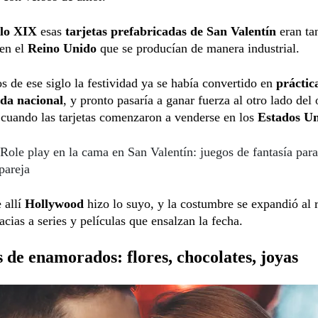
glo XIX
esas
tarjetas prefabricadas de San Valentín
eran ta
 en el
Reino Unido
que se producían de manera industrial.
 de ese siglo la festividad ya se había convertido en
prácti
da nacional
, y pronto pasaría a ganar fuerza al otro lado del
 cuando las tarjetas comenzaron a venderse en los
Estados Un
Role play en la cama en San Valentín: juegos de fantasía para
pareja
e allí
Hollywood
hizo lo suyo, y la costumbre se expandió al r
cias a series y películas que ensalzan la fecha.
 de enamorados: flores, chocolates, joyas