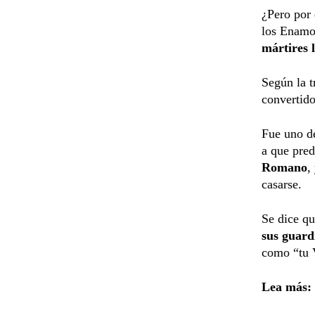
¿Pero por 
los Enamor
mártires 
Según la t
convertido
Fue uno de
a que pred
Romano
,
casarse.
Se dice qu
sus guard
como “tu 
Lea más: