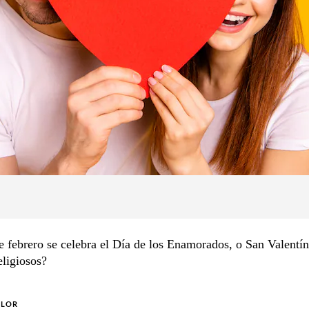
 febrero se celebra el Día de los Enamorados, o San Valentín
eligiosos?
OLOR