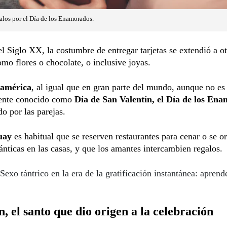
alos por el Día de los Enamorados.
l Siglo XX, la costumbre de entregar tarjetas se extendió a ot
omo flores o chocolate, o inclusive joyas.
oamérica
, al igual que en gran parte del mundo, aunque no es
ente conocido como
Día de San Valentín, el Día de los En
do por las parejas.
uay
es habitual que se reserven restaurantes para cenar o se o
nticas en las casas, y que los amantes intercambien regalos.
Sexo tántrico en la era de la gratificación instantánea: aprend
n, el santo que dio origen a la celebración