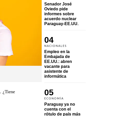
Senador José 
Oviedo pide 
informes sobre 
acuerdo nuclear 
Paraguay-EE.UU.
04
NACIONALES
Empleo en la 
Embajada de 
EE.UU.: abren 
vacante para 
asistente de 
informática
05
. ¿Tiene
ECONOMÍA
Paraguay ya no 
cuenta con el 
rótulo de país más 