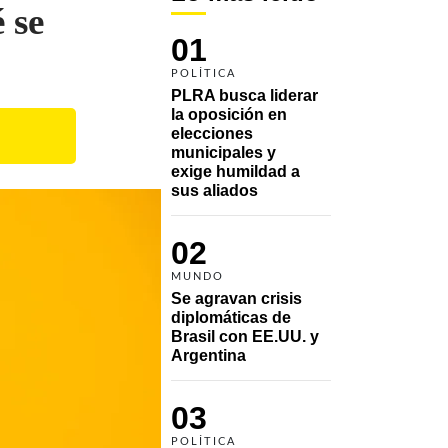
 se
01
POLÍTICA
PLRA busca liderar 
la oposición en 
elecciones 
municipales y 
exige humildad a 
sus aliados
02
MUNDO
Se agravan crisis 
diplomáticas de 
Brasil con EE.UU. y 
Argentina
03
POLÍTICA