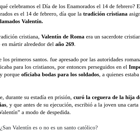
qué celebramos el Día de los Enamorados el 14 de febrero? E
ados es el 14 de febrero, día que la
tradición cristiana
asig
llamados Valentín.
radición cristiana,
Valentín de Roma
era un sacerdote cristia
 en mártir alrededor del
año 269
.
 los primeros santos. fue apresado por las autoridades roman
icaba para los cristianos, por entonces perseguidos en el
Impe
 y porque
oficiaba bodas para los soldados
, a quienes estaba
e, durante su estadía en prisión,
curó la ceguera de la hija 
ias
, y que antes de su ejecución, escribió a la joven una carta
Valentín” a modo de despedida.
¿San Valentín es o no es un santo católico?