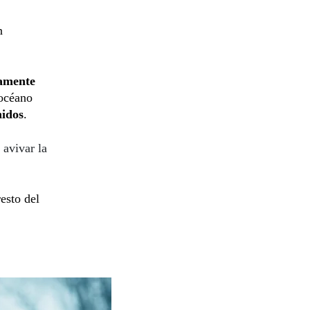
n
camente
 océano
idos
.
 avivar la
esto del