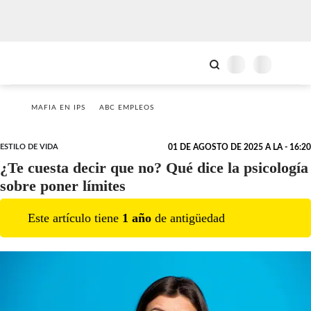
MAFIA EN IPS
ABC EMPLEOS
ESTILO DE VIDA
01 DE AGOSTO DE 2025 A LA - 16:20
¿Te cuesta decir que no? Qué dice la psicología
sobre poner límites
Este artículo tiene
1
año
de antigüedad