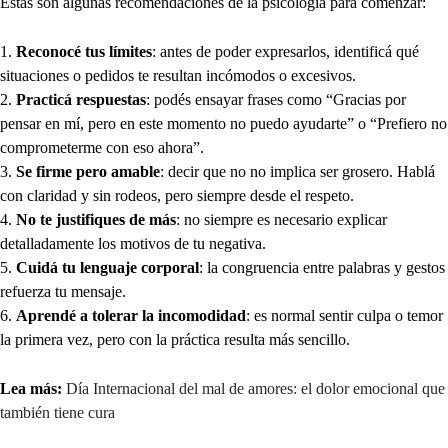
Estas son algunas recomendaciones de la psicología para comenzar:
Reconocé tus límites
: antes de poder expresarlos, identificá qué
situaciones o pedidos te resultan incómodos o excesivos.
Practicá respuestas
: podés ensayar frases como “Gracias por
pensar en mí, pero en este momento no puedo ayudarte” o “Prefiero no
comprometerme con eso ahora”.
Se firme pero amable
: decir que no no implica ser grosero. Hablá
con claridad y sin rodeos, pero siempre desde el respeto.
No te justifiques de más
: no siempre es necesario explicar
detalladamente los motivos de tu negativa.
Cuidá tu lenguaje corporal
: la congruencia entre palabras y gestos
refuerza tu mensaje.
Aprendé a tolerar la incomodidad
: es normal sentir culpa o temor
la primera vez, pero con la práctica resulta más sencillo.
Lea más:
Día Internacional del mal de amores: el dolor emocional que
también tiene cura