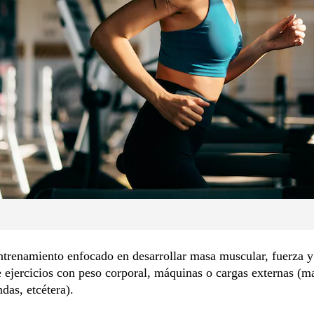
entrenamiento enfocado en desarrollar masa muscular, fuerza y
e ejercicios con peso corporal, máquinas o cargas externas (m
ndas, etcétera).