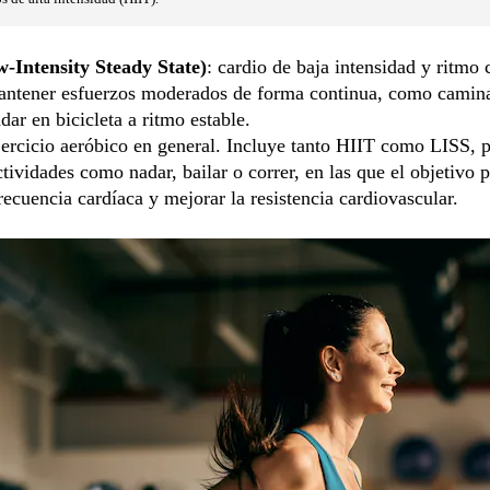
-Intensity Steady State)
: cardio de baja intensidad y ritmo 
antener esfuerzos moderados de forma continua, como caminar
dar en bicicleta a ritmo estable.
ejercicio aeróbico en general. Incluye tanto HIIT como LISS, 
tividades como nadar, bailar o correr, en las que el objetivo p
frecuencia cardíaca y mejorar la resistencia cardiovascular.