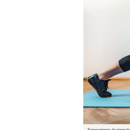
Entrenamiento de intervalos