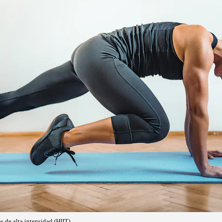
 de alta intensidad (HIIT).