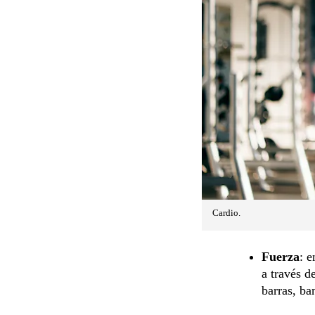
Cardio.
Fuerza
: 
a través d
barras, ba