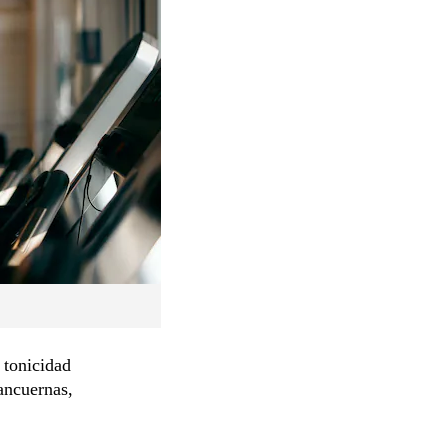
 tonicidad
ancuernas,