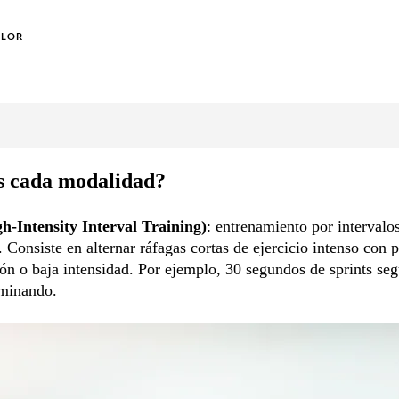
OLOR
s cada modalidad?
h-Intensity Interval Training)
: entrenamiento por intervalos
. Consiste en alternar ráfagas cortas de ejercicio intenso con 
ón o baja intensidad. Por ejemplo, 30 segundos de sprints se
minando.