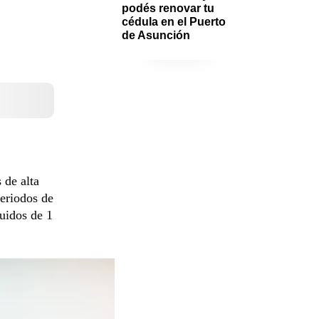
podés renovar tu 
cédula en el Puerto 
de Asunción
 de alta
periodos de
guidos de 1