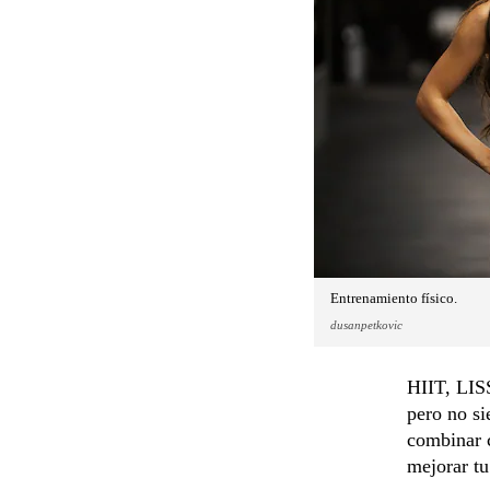
Entrenamiento físico.
dusanpetkovic
HIIT, LISS
pero no si
combinar c
mejorar tu