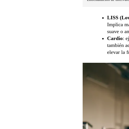
LISS (Low
Implica m
suave o an
Cardio
: 
también ac
elevar la 