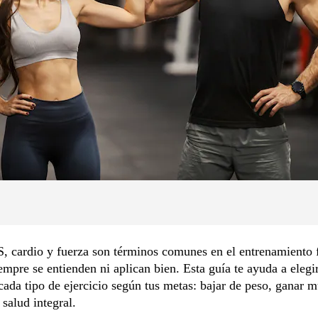
, cardio y fuerza son términos comunes en el entrenamiento f
empre se entienden ni aplican bien. Esta guía te ayuda a elegi
ada tipo de ejercicio según tus metas: bajar de peso, ganar 
 salud integral.