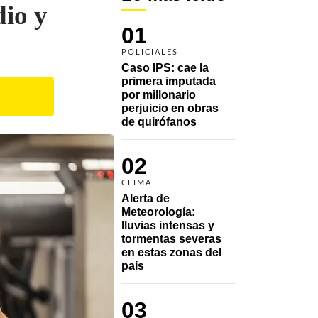
io y
01
POLICIALES
Caso IPS: cae la 
primera imputada 
por millonario 
perjuicio en obras 
de quirófanos
02
CLIMA
Alerta de 
Meteorología: 
lluvias intensas y 
tormentas severas 
en estas zonas del 
país
03