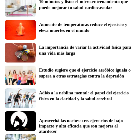
10 minutos y listo: el micro-entrenamiento que 
puede mejorar tu salud cardiovascular
Aumento de temperaturas reduce el ejercicio y 
eleva muertes en el mundo
La importancia de variar la actividad física para 
una vida más larga
Estudio sugiere que el ejercicio aeróbico iguala o 
supera a otras estrategias contra la depresión
Adiós a la neblina mental: el papel del ejercicio 
físico en la claridad y la salud cerebral
Aprovechá las noches: tres ejercicios de bajo 
impacto y alta eficacia que son mejores al 
atardecer