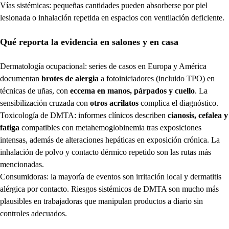
Vías sistémicas: pequeñas cantidades pueden absorberse por piel
lesionada o inhalación repetida en espacios con ventilación deficiente.
Qué reporta la evidencia en salones y en casa
Dermatología ocupacional: series de casos en Europa y América
documentan
brotes de alergia
a fotoiniciadores (incluido TPO) en
técnicas de uñas, con
eccema en manos, párpados y cuello
. La
sensibilización cruzada con
otros acrilatos
complica el diagnóstico.
Toxicología de DMTA: informes clínicos describen
cianosis, cefalea y
fatiga
compatibles con metahemoglobinemia tras exposiciones
intensas, además de alteraciones hepáticas en exposición crónica. La
inhalación de polvo y contacto dérmico repetido son las rutas más
mencionadas.
Consumidoras: la mayoría de eventos son irritación local y dermatitis
alérgica por contacto. Riesgos sistémicos de DMTA son mucho más
plausibles en trabajadoras que manipulan productos a diario sin
controles adecuados.