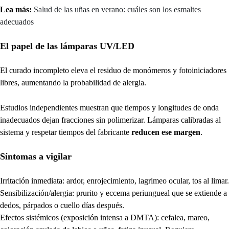
Lea más:
Salud de las uñas en verano: cuáles son los esmaltes
adecuados
El papel de las lámparas UV/LED
El curado incompleto eleva el residuo de monómeros y fotoiniciadores
libres, aumentando la probabilidad de alergia.
Estudios independientes muestran que tiempos y longitudes de onda
inadecuados dejan fracciones sin polimerizar. Lámparas calibradas al
sistema y respetar tiempos del fabricante
reducen ese margen
.
Síntomas a vigilar
Irritación inmediata: ardor, enrojecimiento, lagrimeo ocular, tos al limar.
Sensibilización/alergia: prurito y eccema periungueal que se extiende a
dedos, párpados o cuello días después.
Efectos sistémicos (exposición intensa a DMTA): cefalea, mareo,