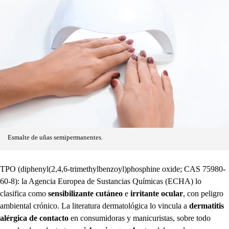
Esmalte de uñas semipermanentes.
TPO (diphenyl(2,4,6-trimethylbenzoyl)phosphine oxide; CAS 75980-
60-8): la Agencia Europea de Sustancias Químicas (ECHA) lo
clasifica como
sensibilizante cutáneo
e
irritante ocular
, con peligro
ambiental crónico. La literatura dermatológica lo vincula a
dermatitis
alérgica de contacto
en consumidoras y manicuristas, sobre todo