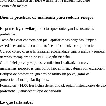
coloración azulada de labios o uñas, fatiga inusual. Requiere
evaluación médica.
Buenas prácticas de manicura para reducir riesgos
En primer lugar:
evitar
productos que contengan las sustancias
prohibidas.
También evitar contacto con piel: aplicar capas delgadas, limpiar
excedentes antes del curado, no “sellar” cutículas con producto.
Curado correcto: usar la lámpara recomendada para la marca y respetar
tiempos; reemplazar tubos/LED según vida útil.
Control del polvo y vapores: ventilación localizada en mesa,
mascarillas apropiadas para polvo fino al limar, cabinas con extracción.
Equipos de protección: guantes de nitrilo sin polvo, gafas de
protección al manipular líquidos.
Formación y FDS: leer fichas de seguridad, seguir instrucciones de uso
profesional y almacenar lejos de calor/luz.
Lo que falta saber