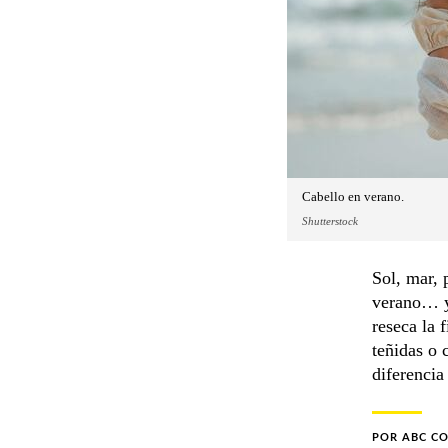
Cabello en verano.
Shutterstock
Sol, mar, 
verano… y 
reseca la f
teñidas o 
diferencia
POR
ABC C