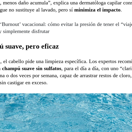
o, menos daño acumula”, explica una dermatóloga capilar cons
gue no sustituye al lavado, pero sí
minimiza el impacto
.
‘Burnout’ vacacional: cómo evitar la presión de tener el “viaj
y simplemente disfrutar
 suave, pero eficaz
, el cabello pide una limpieza específica. Los expertos reco
n
champú suave sin sulfatos
, para el día a día, con uno “clar
na o dos veces por semana, capaz de arrastrar restos de cloro,
sin castigar en exceso.