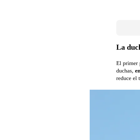
La duc
El primer 
duchas,
en
reduce el 