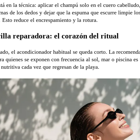
stá en la técnica: aplicar el champú solo en el cuero cabelludo
mas de los dedos y dejar que la espuma que escurre limpie los
. Esto reduce el encrespamiento y la rotura.
lla reparadora: el corazón del ritual
vado, el acondicionador habitual se queda corto. La recomend
ra quienes se exponen con frecuencia al sol, mar o piscina es 
 nutritiva cada vez que regresan de la playa.