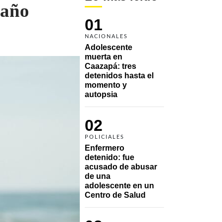
daño
01
NACIONALES
Adolescente 
muerta en 
Caazapá: tres 
detenidos hasta el 
momento y 
autopsia
02
POLICIALES
Enfermero 
detenido: fue 
acusado de abusar 
de una 
adolescente en un 
Centro de Salud