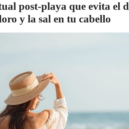
itual post-playa que evita el 
loro y la sal en tu cabello