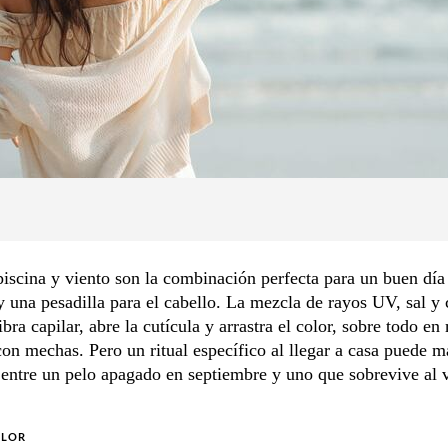
piscina y viento son la combinación perfecta para un buen día
una pesadilla para el cabello. La mezcla de rayos UV, sal y 
ibra capilar, abre la cutícula y arrastra el color, sobre todo e
con mechas. Pero un ritual específico al llegar a casa puede m
 entre un pelo apagado en septiembre y uno que sobrevive al 
OLOR