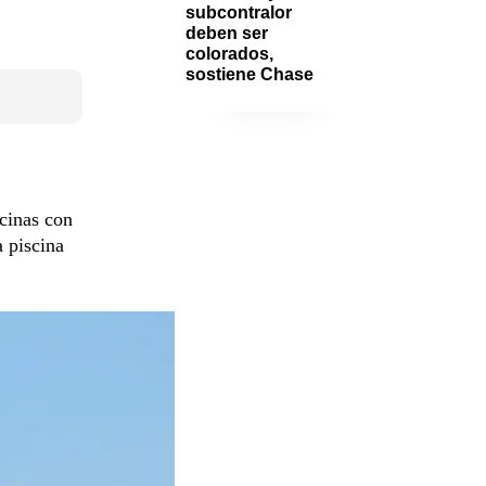
subcontralor 
deben ser 
colorados, 
sostiene Chase
scinas con
a piscina