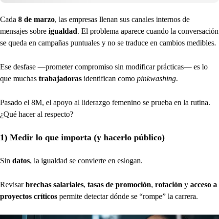
Cada
8 de marzo
, las empresas llenan sus canales internos de
mensajes sobre
igualdad
. El problema aparece cuando la conversación
se queda en campañas puntuales y no se traduce en cambios medibles.
Ese desfase —prometer compromiso sin modificar prácticas— es lo
que muchas
trabajadoras
identifican como
pinkwashing
.
Pasado el 8M, el apoyo al liderazgo femenino se prueba en la rutina.
¿Qué hacer al respecto?
1) Medir lo que importa (y hacerlo público)
Sin
datos
, la igualdad se convierte en eslogan.
Revisar
brechas salariales
,
tasas de promoción
,
rotación
y
acceso a
proyectos críticos
permite detectar dónde se “rompe” la carrera.