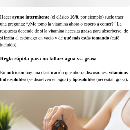
Hacer
ayuno intermitente
(el clásico
16/8
, por ejemplo) suele traer
una pregunta: “¿Me tomo la
vitamina
ahora o espero a comer?” La
respuesta depende de si la vitamina necesita
grasa
para absorberse, de
si
irrita
el estómago en vacío y de
qué más estás tomando
(café
incluido).
Regla rápida para no fallar: agua vs. grasa
En
nutrición
hay una clasificación que ahorra discusiones:
vitaminas
hidrosolubles
(se disuelven en agua) y
liposolubles
(necesitan grasa).