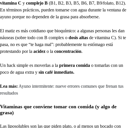
vitamina C
y
complejo B
(B1, B2, B3, B5, B6, B7, B9/folato, B12).
En términos prácticos, pueden tomarse con agua durante la ventana de
ayuno porque no dependen de la grasa para absorberse.
El matiz es más cotidiano que bioquímico: a algunas personas les dan
náuseas (sobre todo con B complex o
dosis altas
de vitamina C). Si te
pasa, no es que “te haga mal”: probablemente tu estómago está
protestando por la
acidez
o la
concentración
.
Un hack simple es moverlas a la
primera comida
o tomarlas con un
poco de agua extra y
sin café inmediato.
Lea más:
Ayuno intermitente: nueve errores comunes que frenan tus
resultados
Vitaminas que conviene tomar con comida (y algo de
grasa)
Las liposolubles son las que piden plato, o al menos un bocado con