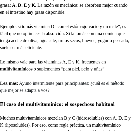
grasa:
A, D, E y K.
La razón es mecánica: se absorben mejor cuando
en el intestino hay grasa disponible.
Ejemplo: si tomás vitamina D “con el estómago vacío y un mate”, es
fácil que no optimices la absorción. Si la tomás con una comida que
tenga aceite de oliva, aguacate, frutos secos, huevos, yogur o pescado,
suele ser más eficiente.
Lo mismo vale para las vitaminas A, E y K, frecuentes en
multivitamínicos
o suplementos “para piel, pelo y uñas”.
Lea más:
Ayuno intermitente para principiantes: ¿cuál es el método
que mejor se adapta a vos?
El caso del multivitamínico: el sospechoso habitual
Muchos multivitamínicos mezclan B y C (hidrosolubles) con A, D, E y
K (liposolubles). Por eso, como regla práctica, un multivitamínico