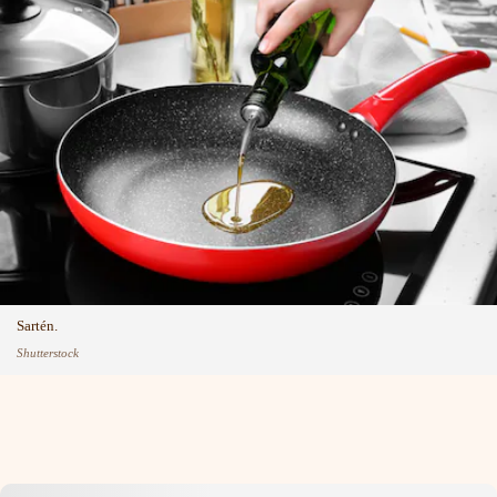
Sartén.
Shutterstock