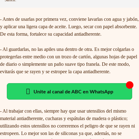
- Antes de usarlas por primera vez, conviene lavarlas con agua y jabón,
y aplicar una ligera capa de aceite. Luego, secar con papel absorbente.
De esta forma, fortalece su capacidad antiadherente.
- Al guardarlas, no las apiles una dentro de otra. Es mejor colgarlas o
protegerlas entre medio con un trozo de cartón, algunas hojas de papel
de diario o simplemente un paño suave tipo franela. De este modo,
evitarás que se rayen y se estropee la capa antiadherente.
Unite al canal de ABC en WhatsApp
- Al trabajar con ellas, siempre hay que usar utensilios del mismo
material antiadherente, cucharas y espátulas de madera o plástico;
utilizando estos utensilios no correremos el peligro de que se rayen ni
estropeen. Lo mejor son las de siliconas ya que, además, no se