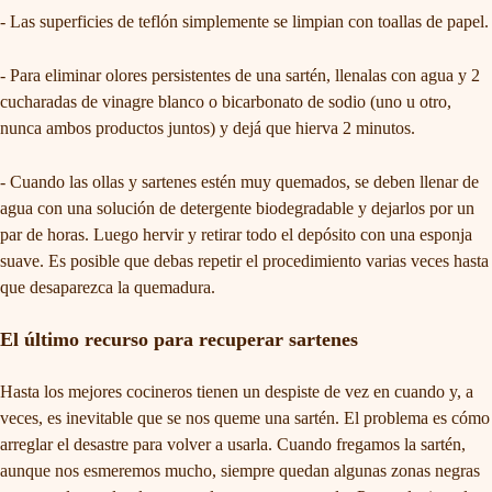
- Las superficies de teflón simplemente se limpian con toallas de papel.
- Para eliminar olores persistentes de una sartén, llenalas con agua y 2
cucharadas de vinagre blanco o bicarbonato de sodio (uno u otro,
nunca ambos productos juntos) y dejá que hierva 2 minutos.
- Cuando las ollas y sartenes estén muy quemados, se deben llenar de
agua con una solución de detergente biodegradable y dejarlos por un
par de horas. Luego hervir y retirar todo el depósito con una esponja
suave. Es posible que debas repetir el procedimiento varias veces hasta
que desaparezca la quemadura.
El último recurso para recuperar sartenes
Hasta los mejores cocineros tienen un despiste de vez en cuando y, a
veces, es inevitable que se nos queme una sartén. El problema es cómo
arreglar el desastre para volver a usarla. Cuando fregamos la sartén,
aunque nos esmeremos mucho, siempre quedan algunas zonas negras