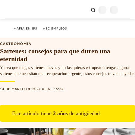
MAFIA EN IPS
ABC EMPLEOS
GASTRONOMÍA
Sartenes: consejos para que duren una
eternidad
Ya sea que tengas sartenes nuevas y no las quieras estropear o tengas algunas
sartenes que necesitan una recuperación urgente, estos consejos te van a ayudar.
14 DE MARZO DE 2024 A LA - 15:34
Este artículo tiene
2
año
s
de antigüedad