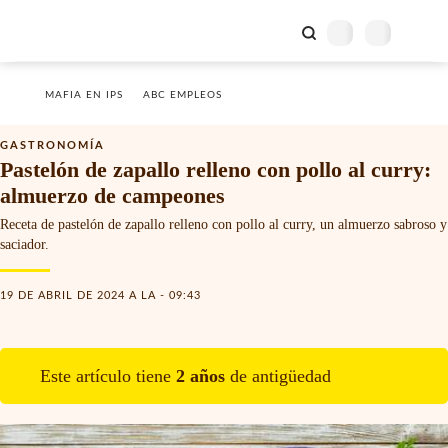
MAFIA EN IPS
ABC EMPLEOS
GASTRONOMÍA
Pastelón de zapallo relleno con pollo al curry:
almuerzo de campeones
Receta de pastelón de zapallo relleno con pollo al curry, un almuerzo sabroso y
saciador.
19 DE ABRIL DE 2024 A LA - 09:43
Este artículo tiene
2
año
s
de antigüedad