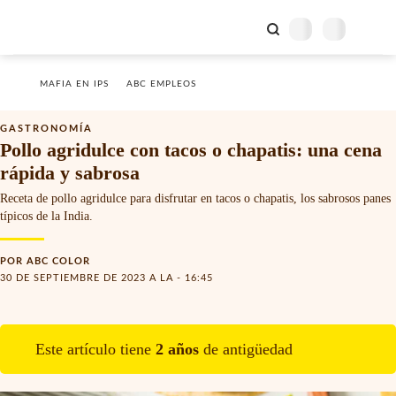
MAFIA EN IPS
ABC EMPLEOS
GASTRONOMÍA
Pollo agridulce con tacos o chapatis: una cena
rápida y sabrosa
Receta de pollo agridulce para disfrutar en tacos o chapatis, los sabrosos panes
típicos de la India.
POR
ABC COLOR
30 DE SEPTIEMBRE DE 2023 A LA - 16:45
Este artículo tiene
2
año
s
de antigüedad