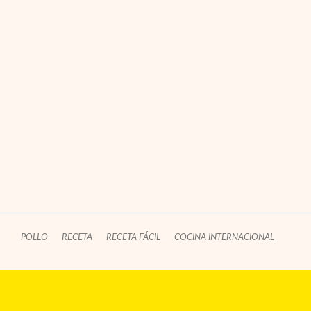
POLLO
RECETA
RECETA FÁCIL
COCINA INTERNACIONAL