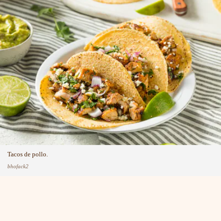
Tacos de pollo.
bhofack2