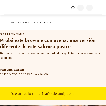
MAFIA EN IPS
ABC EMPLEOS
GASTRONOMÍA
Probá este brownie con avena, una versión
diferente de este sabroso postre
Receta de brownie con avena para la tarde de hoy. Esta es una versión más
saludable.
POR
ABC COLOR
24 DE MAYO DE 2025 A LA - 06:00
Este artículo tiene
1
año
de antigüedad