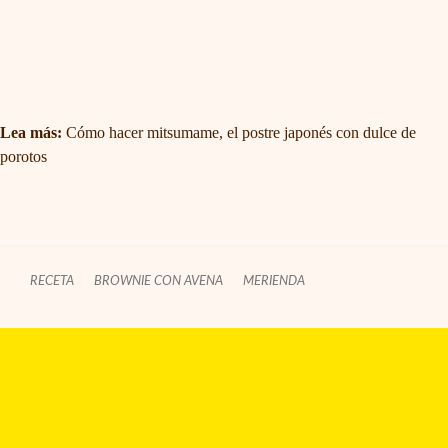
Lea más:
Cómo hacer mitsumame, el postre japonés con dulce de
porotos
RECETA
BROWNIE CON AVENA
MERIENDA