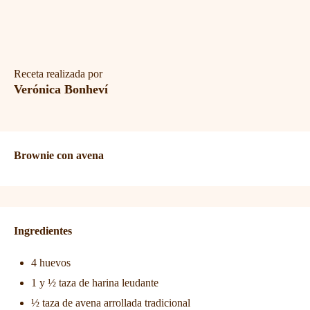
Receta realizada por
Verónica Bonheví
Brownie con avena
Ingredientes
4 huevos
1 y ½ taza de harina leudante
½ taza de avena arrollada tradicional