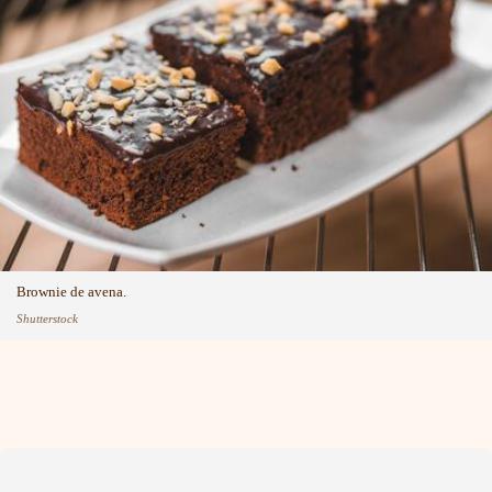
Brownie de avena.
Shutterstock