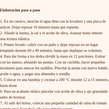
Elaboración paso a paso
En un cuenco, mezclar el agua tibia con la levadura y una pizca de
azúcar. Dejar reposar 10 minutos hasta que espume.
Añadir la harina, la sal y el aceite de oliva. Amasar hasta obtener
una textura elástica.
Primer levado: cubrir con un paño y dejar reposar en un lugar
templado durante 60 a 90 minutos, hasta que duplique su volumen.
Para dar forma a los dedos dividir la masa en 12 porciones. Estirar
con las manos, afinando las puntas. Con un cuchillo, hacer pequeñas
incisiones para marcar los nudillos. Pincelar la punta con huevo batido,
aceite o agua, y pegar una almendra o semilla.
Colocar en una bandeja y cocinar a 200 °C durante 12 a 15 minutos,
hasta dorar.
Para un acabado rústico pincelar con aceite de oliva y ajo granulado
antes de hornear.
Al salir del horno, colocar una pequeña cantidad de salsa de tomate
o pesto en la base de la uña para simular sangre.