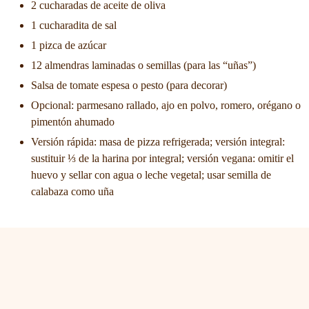
2 cucharadas de aceite de oliva
1 cucharadita de sal
1 pizca de azúcar
12 almendras laminadas o semillas (para las “uñas”)
Salsa de tomate espesa o pesto (para decorar)
Opcional: parmesano rallado, ajo en polvo, romero, orégano o
pimentón ahumado
Versión rápida: masa de pizza refrigerada; versión integral:
sustituir ⅓ de la harina por integral; versión vegana: omitir el
huevo y sellar con agua o leche vegetal; usar semilla de
calabaza como uña