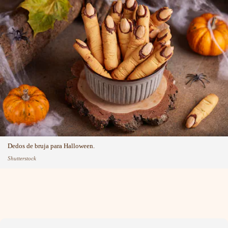
Dedos de bruja para Halloween.
Shutterstock