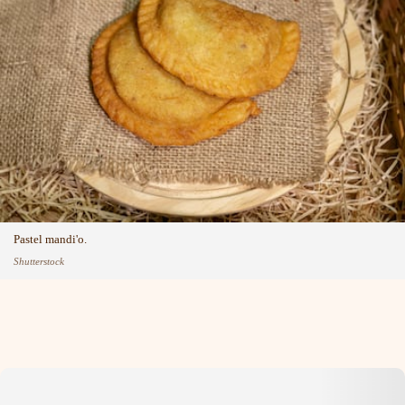
Pastel mandi'o.
Shutterstock