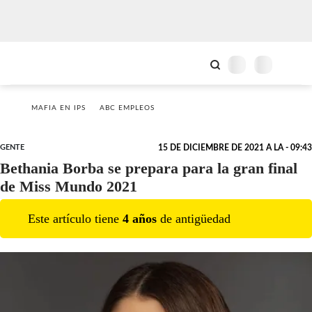
MAFIA EN IPS
ABC EMPLEOS
GENTE
15 DE DICIEMBRE DE 2021 A LA - 09:43
Bethania Borba se prepara para la gran final
de Miss Mundo 2021
Este artículo tiene
4
año
s
de antigüedad