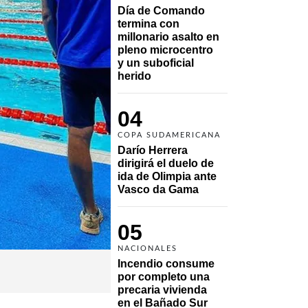
Día de Comando 
termina con 
millonario asalto en 
pleno microcentro 
y un suboficial 
herido
04
COPA SUDAMERICANA
Darío Herrera 
dirigirá el duelo de 
ida de Olimpia ante 
Vasco da Gama 
05
NACIONALES
Incendio consume 
por completo una 
precaria vivienda 
en el Bañado Sur