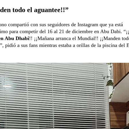
en todo el aguantee!!”
ono compartió con sus seguidores de Instagram que ya está
imo para competir del 16 al 21 de diciembre en Abu Dabi. “¡
en Abu Dhabi
!! ¡¡Mañana arranca el Mundial!! ¡¡Manden tod
”, pidió a sus fans mientras estaba a orillas de la piscina del 