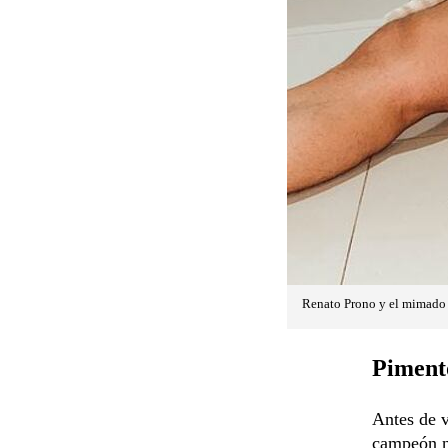
Renato Prono y el mimado 
Pimento
Antes de 
campeón na