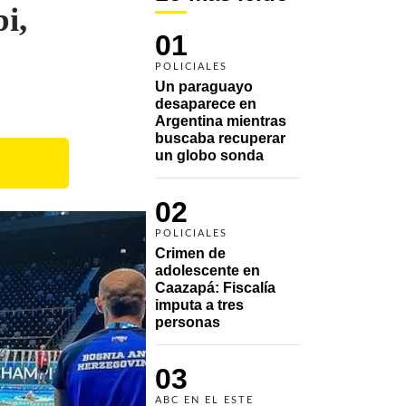
i,
01
POLICIALES
Un paraguayo 
desaparece en 
Argentina mientras 
buscaba recuperar 
un globo sonda 
02
POLICIALES
Crimen de 
adolescente en 
Caazapá: Fiscalía 
imputa a tres 
personas 
03
ABC EN EL ESTE