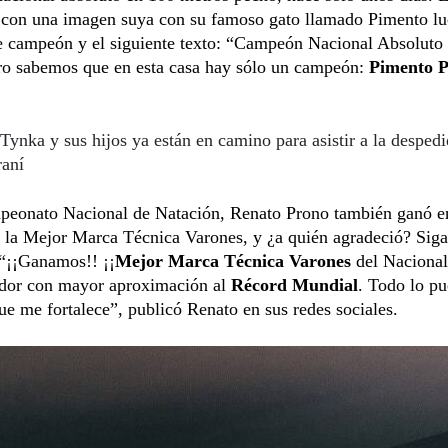
ó con una imagen suya con su famoso gato llamado Pimento lu
e campeón y el siguiente texto: “Campeón Nacional Absoluto
ro sabemos que en esta casa hay sólo un campeón:
Pimento 
Tynka y sus hijos ya están en camino para asistir a la despedi
aní
peonato Nacional de Natación, Renato Prono también ganó e
a la Mejor Marca Técnica Varones, y ¿a quién agradeció? Sig
 “¡¡Ganamos!! ¡¡
Mejor Marca Técnica Varones
del Nacional
ador con mayor aproximación al
Récord Mundial
. Todo lo p
e me fortalece”, publicó Renato en sus redes sociales.