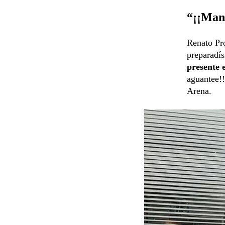
“¡¡Mand
Renato Pr
preparadís
presente 
aguantee!!
Arena.