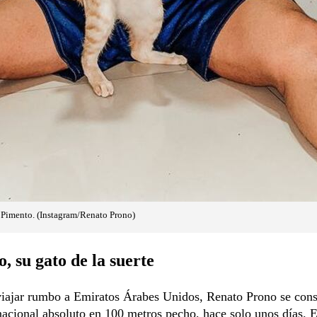
Pimento. (Instagram/Renato Prono)
, su gato de la suerte
viajar rumbo a Emiratos Árabes Unidos, Renato Prono se con
cional absoluto en 100 metros pecho, hace solo unos días. E