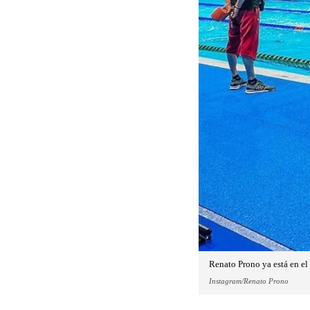
Renato Prono ya está en e
Instagram/Renato Prono