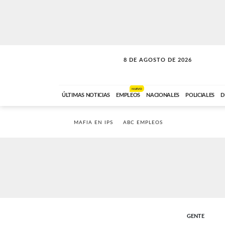
8 DE AGOSTO DE 2026
SOLO MÚSICA
ABC FM
00:00 A 08:59
NUEVO
ÚLTIMAS NOTICIAS
EMPLEOS
NACIONALES
POLICIALES
D
MAFIA EN IPS
ABC EMPLEOS
GENTE