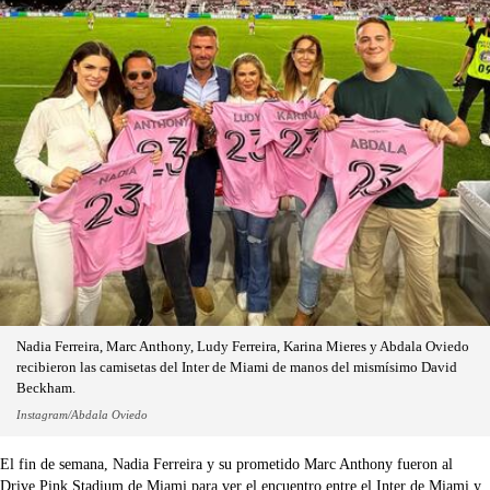
Nadia Ferreira, Marc Anthony, Ludy Ferreira, Karina Mieres y Abdala Oviedo
recibieron las camisetas del Inter de Miami de manos del mismísimo David
Beckham.
Instagram/Abdala Oviedo
El fin de semana, Nadia Ferreira y su prometido Marc Anthony fueron al
Drive Pink Stadium de Miami para ver el encuentro entre el Inter de Miami y