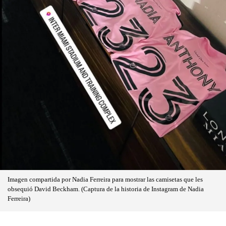
Imagen compartida por Nadia Ferreira para mostrar las camisetas que les
obsequió David Beckham. (Captura de la historia de Instagram de Nadia
Ferreira)