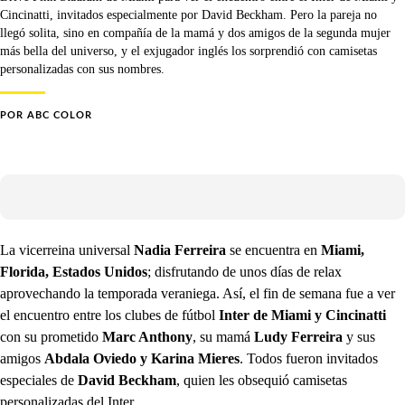
Cincinatti, invitados especialmente por David Beckham. Pero la pareja no
llegó solita, sino en compañía de la mamá y dos amigos de la segunda mujer
más bella del universo, y el exjugador inglés los sorprendió con camisetas
personalizadas con sus nombres.
POR
ABC COLOR
La vicerreina universal
Nadia Ferreira
se encuentra en
Miami,
Florida, Estados Unidos
; disfrutando de unos días de relax
aprovechando la temporada veraniega. Así, el fin de semana fue a ver
el encuentro entre los clubes de fútbol
Inter de Miami y Cincinatti
con su prometido
Marc Anthony
, su mamá
Ludy Ferreira
y sus
amigos
Abdala Oviedo y Karina Mieres
. Todos fueron invitados
especiales de
David Beckham
, quien les obsequió camisetas
personalizadas del Inter.