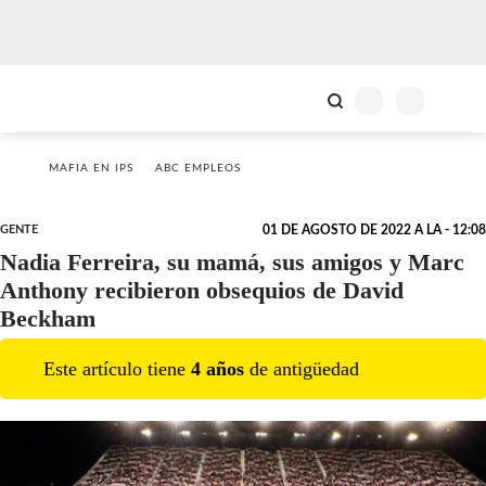
MAFIA EN IPS
ABC EMPLEOS
GENTE
01 DE AGOSTO DE 2022 A LA - 12:08
Nadia Ferreira, su mamá, sus amigos y Marc
Anthony recibieron obsequios de David
Beckham
Este artículo tiene
4
año
s
de antigüedad