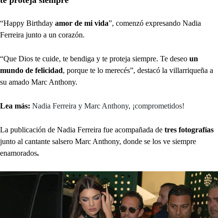
te proteja siempre”
“Happy Birthday
amor de mi vida
”, comenzó expresando Nadia
Ferreira junto a un corazón.
“Que Dios te cuide, te bendiga y te proteja siempre. Te deseo
un
mundo de felicidad
, porque te lo merecés”, destacó la villarriqueña a
su amado Marc Anthony.
Lea más:
Nadia Ferreira y Marc Anthony, ¡comprometidos!
La publicación de Nadia Ferreira fue acompañada de
tres fotografías
junto al cantante salsero Marc Anthony, donde se los ve siempre
enamorados
.