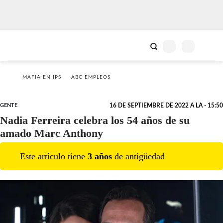
MAFIA EN IPS
ABC EMPLEOS
GENTE
16 DE SEPTIEMBRE DE 2022 A LA - 15:50
Nadia Ferreira celebra los 54 años de su
amado Marc Anthony
Este artículo tiene
3
año
s
de antigüedad