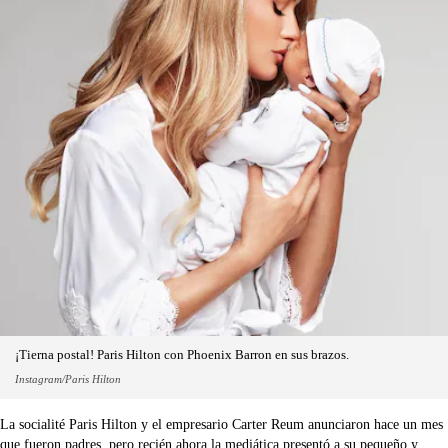
¡Tierna postal! Paris Hilton con Phoenix Barron en sus brazos.
Instagram/Paris Hilton
La socialité Paris Hilton y el empresario Carter Reum anunciaron hace un mes
que fueron padres, pero recién ahora la mediática presentó a su pequeño y