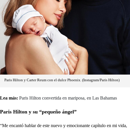
Paris Hilton y Carter Reum con el dulce Phoenix. (Instagram/Paris Hilton)
Lea más:
Paris Hilton convertida en mariposa, en Las Bahamas
Paris Hilton y su “pequeño ángel”
“Me encantó hablar de este nuevo y emocionante capítulo en mi vida,