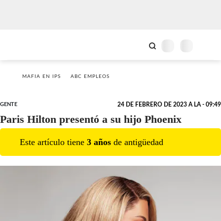
MAFIA EN IPS
ABC EMPLEOS
GENTE
24 DE FEBRERO DE 2023 A LA - 09:49
Paris Hilton presentó a su hijo Phoenix
Este artículo tiene
3
año
s
de antigüedad