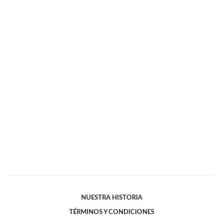
NUESTRA HISTORIA
TÉRMINOS Y CONDICIONES