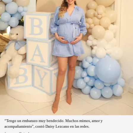
“Tengo un embarazo muy bendecido. Muchos mimos, amor y
acompañamiento", contó Daisy Lezcano en las redes.