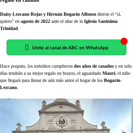
Daisy Lezcano Rojas y Hernán Bogarín Alfonso
dieron el “sí,
quiero” en
agosto de 2022
ante el altar de la
Iglesia Santísima
Trinidad
.
Unite al canal de ABC en WhatsApp
Hace poquito, los tortolitos cumplieron
dos años de casados
y en solo
días tendrán a su mejor regalo en brazos, el aguardado
Mauri
, el niño
que llegará para llenar de aún más amor el hogar de los
Bogarín-
Lezcano
.