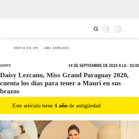
MAFIA EN IPS
ABC EMPLEOS
GENTE
14 DE SEPTIEMBRE DE 2024 A LA - 10:30
Daisy Lezcano, Miss Grand Paraguay 2020,
cuenta los días para tener a Mauri en sus
brazos
Este artículo tiene
1
año
de antigüedad