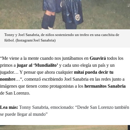
Tonny y Joel Sanabria, de niños sosteniendo un trofeo en una canchita de
fútbol. (Instagram/Joel Sanabria)
“Me viene a la mente cuando nos juntábamos en
Guavirá
todos los
primos a
jugar al ‘Mundialito’
y cada uno elegía un país y un
jugador… Y pensar que ahora cualquier
mitaí pueda decir tu
nombre
…“, comenzó escribiendo Joel Sanabria en las redes junto a
imágenes que tienen como protagonistas a los
hermanitos Sanabria
de San Lorenzo.
Lea más:
Tonny Sanabria, emocionado: “Desde San Lorenzo también
se puede llegar al mundo”