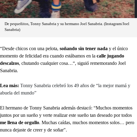
De pequeñitos, Tonny Sanabria y su hermano Joel Sanabria. (Instagram/Joel
Sanabria)
“Desde chicos con una pelota,
soñando sin tener nada
y el único
momento de felicidad era cuando estábamos en la
calle jugando
descalzos
, chutando cualquier cosa…“, siguió rememorando Joel
Sanabria.
Lea más:
Tonny Sanabria celebró los 49 años de “la mejor mamá y
abuela del mundo”
El hermano de Tonny Sanabria además destacó: “Muchos momentos
juntos por un sueño y verte realizar este sueño tan deseado por todos
me llena de orgullo
. Muchas caídas, muchos momentos solos… pero
nunca dejaste de creer y de soñar".