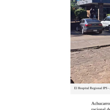
El Hospital Regional IPS -
Achucarro
racional d