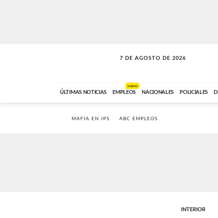
7 DE AGOSTO DE 2026
SOLO MÚSICA
ABC FM
18:00 A 23:59
NUEVO
ÚLTIMAS NOTICIAS
EMPLEOS
NACIONALES
POLICIALES
D
MAFIA EN IPS
ABC EMPLEOS
INTERIOR