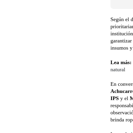
Según el 
prioritari
institució
garantizar
insumos y 
Lea más:
natural
En conver
Achucarr
IPS
y el
M
responsabi
observació
brinda rop