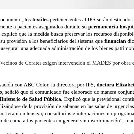
documento, los
textiles
pertenecientes al IPS serán destinados
amente a pacientes asegurados durante su
permanencia hospit
n explicó que la medida busca preservar los recursos disponibl
 su provisión a los beneficiarios del sistema que
financian
dic
asegurar una adecuada administración de los bienes patrimon
Vecinos de Corateí exigen intervención el MADES por obra e
sación con ABC Color, la directora por IPS,
doctora Elizabe
o
, señaló que el comunicado fue elaborado de manera conjunta
inisterio de Salud Pública
. Explicó que la previsional cont
lizándose de la provisión de sábanas en las salas de urgencias
n, terapia intensiva, consultorios e internaciones no program
a de cama a los pacientes en general sin discriminación”, man