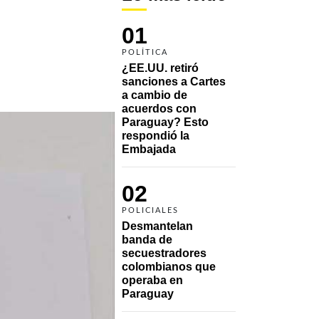
01
POLÍTICA
¿EE.UU. retiró 
sanciones a Cartes 
a cambio de 
acuerdos con 
Paraguay? Esto 
respondió la 
Embajada
02
POLICIALES
Desmantelan 
banda de 
secuestradores 
colombianos que 
operaba en 
Paraguay