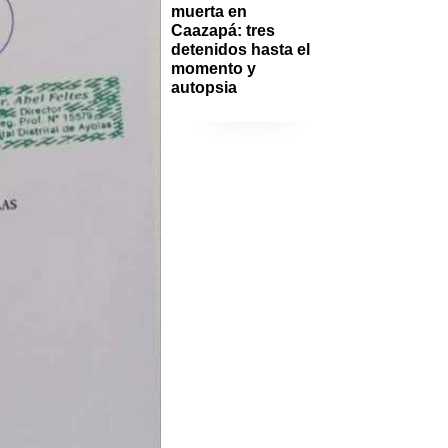
muerta en 
Caazapá: tres 
detenidos hasta el 
momento y 
autopsia