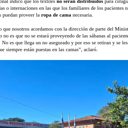
onal indicó que los textiles
no serán distribuidos
para cirugí
s o internaciones en las que los familiares de los pacientes 
s puedan proveer la
ropa de cama
necesaria.
o que nosotros acordamos con la dirección de parte del Minist
o no es que no se estará proveyendo de las sábanas al pacient
 No es que llega un no asegurado y por eso se retiran y se les
ue siempre están puestas en las camas”, aclaró.