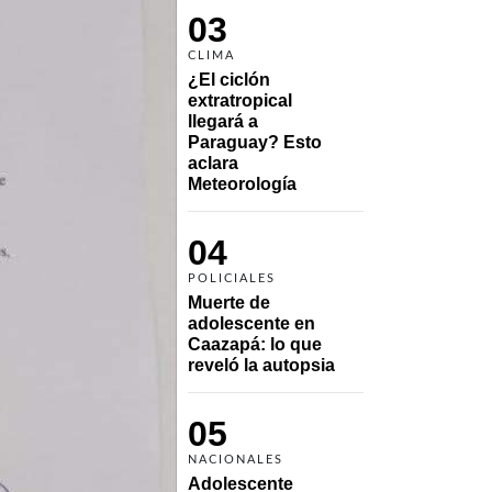
03
CLIMA
¿El ciclón 
extratropical 
llegará a 
Paraguay? Esto 
aclara 
Meteorología
04
POLICIALES
Muerte de 
adolescente en 
Caazapá: lo que 
reveló la autopsia
05
NACIONALES
Adolescente 