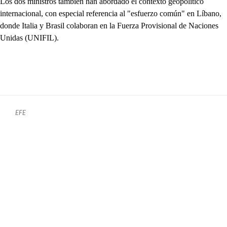
Los dos ministros también han abordado el contexto geopolítico
internacional, con especial referencia al "esfuerzo común" en Líbano,
donde Italia y Brasil colaboran en la Fuerza Provisional de Naciones
Unidas (UNIFIL).
EFE