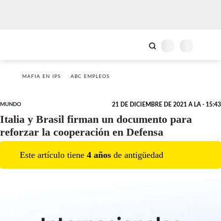
MAFIA EN IPS
ABC EMPLEOS
MUNDO
21 DE DICIEMBRE DE 2021 A LA - 15:43
Italia y Brasil firman un documento para
reforzar la cooperación en Defensa
Este artículo tiene
4
año
s
de antigüedad