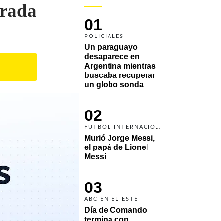
trada
01
POLICIALES
Un paraguayo 
desaparece en 
Argentina mientras 
buscaba recuperar 
un globo sonda 
02
FÚTBOL INTERNACIONAL
Murió Jorge Messi, 
el papá de Lionel 
Messi
03
ABC EN EL ESTE
Día de Comando 
termina con 