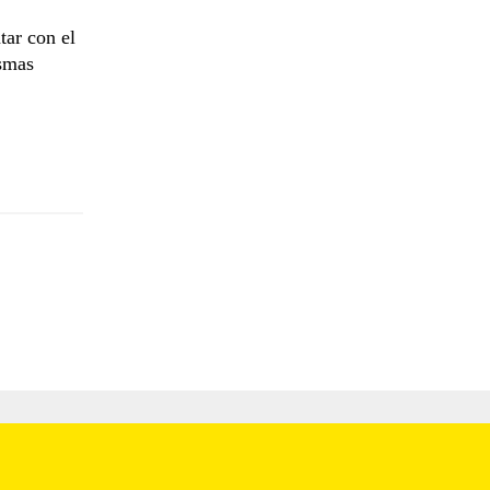
tar con el
ismas