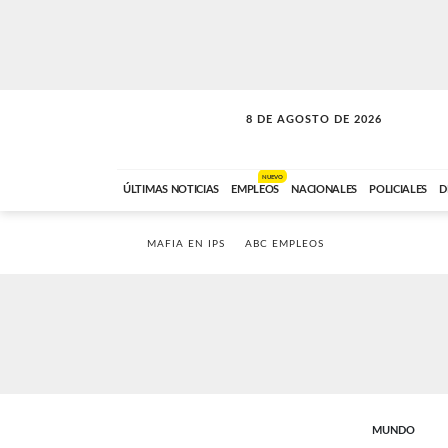
8 DE AGOSTO DE 2026
SOLO MÚSICA
ABC FM
12:00 A 23:59
NUEVO
ÚLTIMAS NOTICIAS
EMPLEOS
NACIONALES
POLICIALES
D
MAFIA EN IPS
ABC EMPLEOS
MUNDO