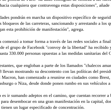
hacia cualquiera que contravenga estas disposiciones", añade 
dades pondrán en marcha un dispositivo específico de segurid
s bloqueos de las carreteras, sancionando y arrestando a los q
an esta prohibición de manifestación", agrega.
a comenzó a tomar forma a través de las redes sociales a final
de el grupo de Facebook "convoy de la libertad" ha recibido 
asta 330.000 personas opuestas a las medidas sanitarias del 
stantes, que engloban a parte de los llamados "chalecos amar
 llevan mostrando su descontento con las políticas del presid
Macron, han comenzado a reunirse en ciudades como Brest, 
rasburgo o Niza, desde donde ponen rumbo en sus vehículos a 
o es ir sumando adeptos en el camino, que cuentan recorrer a 
 para desembocar en una gran manifestación en la capital, do
 tienen un lugar especificado de concentración.