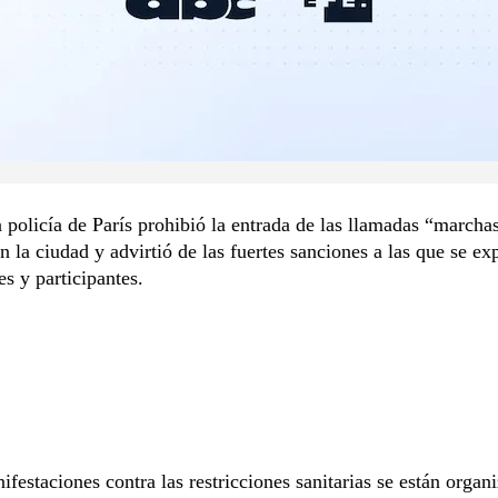
policía de París prohibió la entrada de las llamadas “marchas
en la ciudad y advirtió de las fuertes sanciones a las que se e
s y participantes.
ifestaciones contra las restricciones sanitarias se están organ