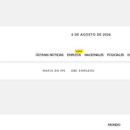
6 DE AGOSTO DE 2026
LA MOVIDA
ABC FM
09:00 A 11:59
NUEVO
ÚLTIMAS NOTICIAS
EMPLEOS
NACIONALES
POLICIALES
D
MAFIA EN IPS
ABC EMPLEOS
MUNDO