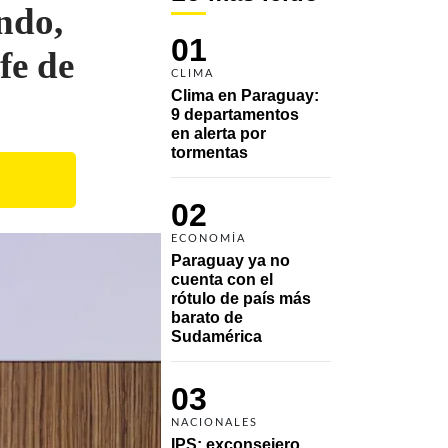
ndo,
01
fe de
CLIMA
Clima en Paraguay: 
9 departamentos 
en alerta por 
tormentas
02
ECONOMÍA
Paraguay ya no 
cuenta con el 
rótulo de país más 
barato de 
Sudamérica
03
NACIONALES
IPS: exconsejero 