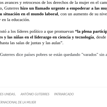
los avances y retrocesos de los derechos de la mujer en el ca
co, Guterres
hizo un llamado urgente a empoderar a las muj
u situación en el mundo laboral
, con un aumento de su nive
y en la educación.
stó a los líderes político a que promuevan
“la plena partici
s y las niñas en el liderazgo en ciencia y tecnología
, desde
hasta las salas de juntas y las aulas”.
Guterres dice países pobres se están quedando "varados" sin 
ES UNIDAS,
ANTÓNIO GUTERRES
PATRIARCADO
TERNACIONAL DE LA MUJER