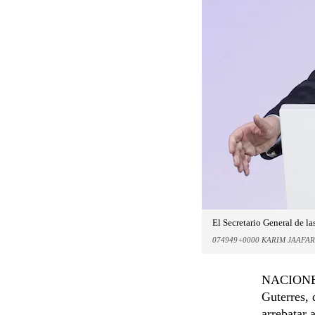
El Secretario General de l
074949+0000 KARIM JAAFAR
NACIONES 
Guterres, 
arrebatar 