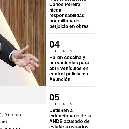
Carlos Pereira 
niega 
responsabilidad 
por millonario 
perjuicio en obras
04
POLICIALES
Hallan cocaína y 
herramientas para 
abrir vehículos en 
control policial en 
Asunción
05
POLICIALES
Detienen a 
, António
exfuncionario de la 
para
ANDE acusado de 
estafar a usuarios
o advirtió