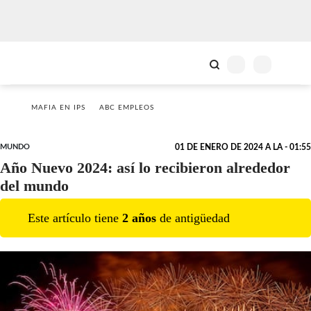
MAFIA EN IPS
ABC EMPLEOS
MUNDO
01 DE ENERO DE 2024 A LA - 01:55
Año Nuevo 2024: así lo recibieron alrededor
del mundo
Este artículo tiene
2
año
s
de antigüedad