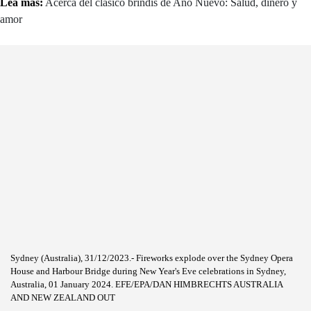
Lea más:
Acerca del clásico brindis de Año Nuevo: Salud, dinero y
amor
Sydney (Australia), 31/12/2023.- Fireworks explode over the Sydney Opera
House and Harbour Bridge during New Year's Eve celebrations in Sydney,
Australia, 01 January 2024. EFE/EPA/DAN HIMBRECHTS AUSTRALIA