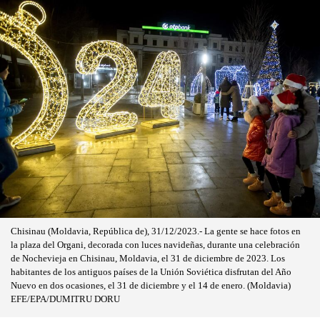
Chisinau (Moldavia, República de), 31/12/2023.- La gente se hace fotos en
la plaza del Organi, decorada con luces navideñas, durante una celebración
de Nochevieja en Chisinau, Moldavia, el 31 de diciembre de 2023. Los
habitantes de los antiguos países de la Unión Soviética disfrutan del Año
Nuevo en dos ocasiones, el 31 de diciembre y el 14 de enero. (Moldavia)
EFE/EPA/DUMITRU DORU