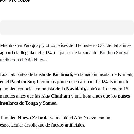
POR
ABC COLOR
Mientras en Paraguay y otros países del Hemisferio Occidental aún se
aguarda la llegada del 2024, en países de la zona del
Pacífico Sur ya
recibieron el Año Nuevo.
Los habitantes de la
isla de Kiritimati,
en la nación insular de Kiribati,
en el
Pacífico Sur,
fueron los primeros en arribar al 2024. Kiritimati
(también conocida como
isla de la Navidad),
entró al 1 de enero 15
minutos antes que las
islas Chatham
y una hora antes que los
países
insulares de Tonga y Samoa.
También
Nueva Zelanda
ya recibió el Año Nuevo con un
espectacular despliegue de fuegos artificiales.