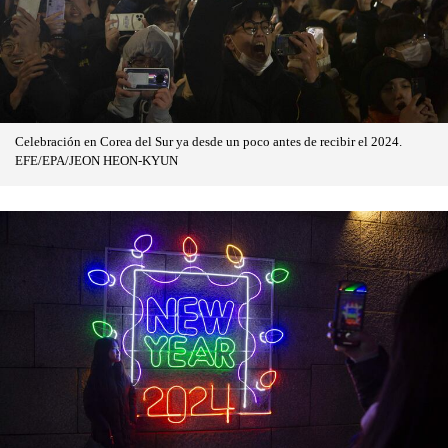
Celebración en Corea del Sur ya desde un poco antes de recibir el 2024.
EFE/EPA/JEON HEON-KYUN