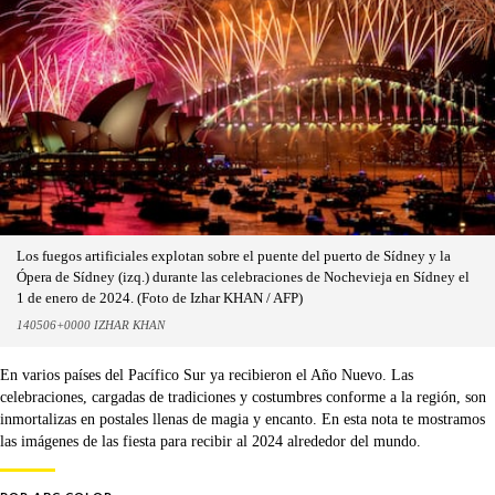
Los fuegos artificiales explotan sobre el puente del puerto de Sídney y la
Ópera de Sídney (izq.) durante las celebraciones de Nochevieja en Sídney el
1 de enero de 2024. (Foto de Izhar KHAN / AFP)
140506+0000 IZHAR KHAN
En varios países del Pacífico Sur ya recibieron el Año Nuevo. Las
celebraciones, cargadas de tradiciones y costumbres conforme a la región, son
inmortalizas en postales llenas de magia y encanto. En esta nota te mostramos
las imágenes de las fiesta para recibir al 2024 alrededor del mundo.