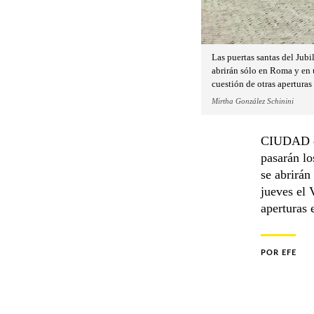
Las puertas santas del Jubi
abrirán sólo en Roma y en u
cuestión de otras aperturas
Mirtha González Schinini
CIUDAD de
pasarán lo
se abrirán
jueves el 
aperturas 
POR
EFE