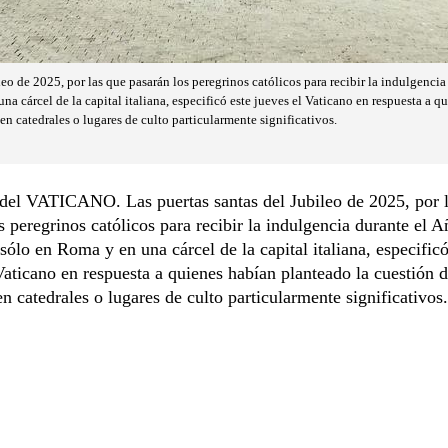
leo de 2025, por las que pasarán los peregrinos católicos para recibir la indulgencia
na cárcel de la capital italiana, especificó este jueves el Vaticano en respuesta a 
 en catedrales o lugares de culto particularmente significativos.
l VATICANO. Las puertas santas del Jubileo de 2025, por l
s peregrinos católicos para recibir la indulgencia durante el 
 sólo en Roma y en una cárcel de la capital italiana, especificó
Vaticano en respuesta a quienes habían planteado la cuestión d
en catedrales o lugares de culto particularmente significativos.