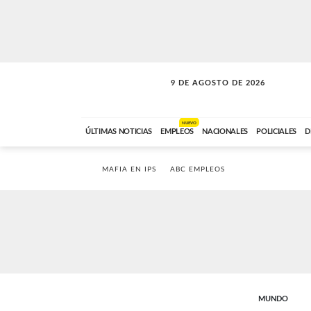
9 DE AGOSTO DE 2026
SOLO MÚSICA
ABC FM
00:00 A 07:59
NUEVO
ÚLTIMAS NOTICIAS
EMPLEOS
NACIONALES
POLICIALES
D
MAFIA EN IPS
ABC EMPLEOS
MUNDO