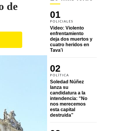
o de
01
POLICIALES
Video: Violento 
enfrentamiento 
deja dos muertos y 
cuatro heridos en 
Tava’i
02
POLÍTICA
Soledad Núñez 
lanza su 
candidatura a la 
intendencia: “No 
nos merecemos 
esta capital 
destruida”