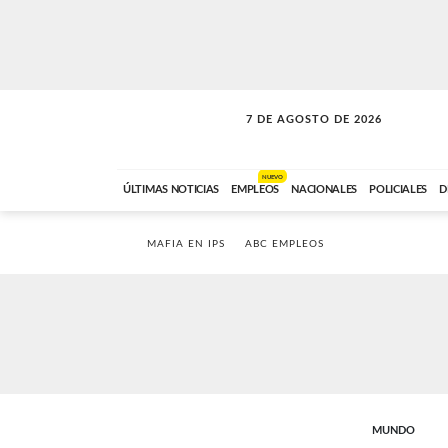
7 DE AGOSTO DE 2026
LA INCONDICIONAL
ABC FM
06:00 A 08:59
NUEVO
ÚLTIMAS NOTICIAS
EMPLEOS
NACIONALES
POLICIALES
D
MAFIA EN IPS
ABC EMPLEOS
MUNDO