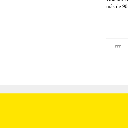
más de 90 
EFE