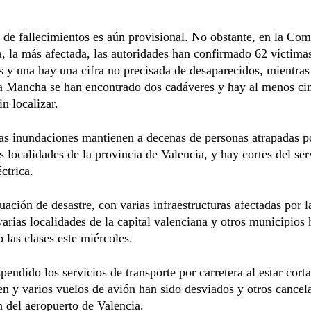
de fallecimientos es aún provisional. No obstante, en la Co
, la más afectada, las autoridades han confirmado 62 víctimas
s y una hay una cifra no precisada de desaparecidos, mientras
La Mancha se han encontrado dos cadáveres y hay al menos ci
in localizar.
as inundaciones mantienen a decenas de personas atrapadas p
as localidades de la provincia de Valencia, y hay cortes del ser
ctrica.
tuación de desastre, con varias infraestructuras afectadas por l
varias localidades de la capital valenciana y otros municipios
 las clases este miércoles.
pendido los servicios de transporte por carretera al estar cort
ren y varios vuelos de avión han sido desviados y otros cancel
 del aeropuerto de Valencia.