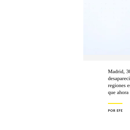
Madrid, 30
desapareci
regiones 
que ahora 
POR
EFE