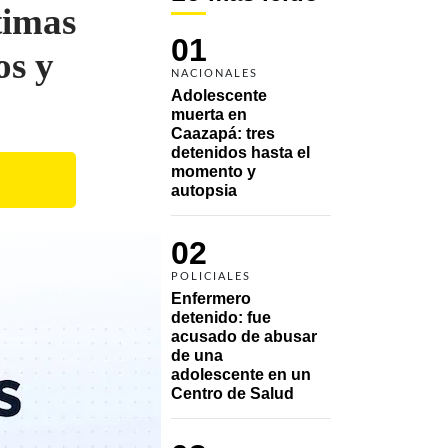
timas
01
os y
NACIONALES
Adolescente 
muerta en 
Caazapá: tres 
detenidos hasta el 
momento y 
autopsia
02
POLICIALES
Enfermero 
detenido: fue 
acusado de abusar 
de una 
adolescente en un 
Centro de Salud