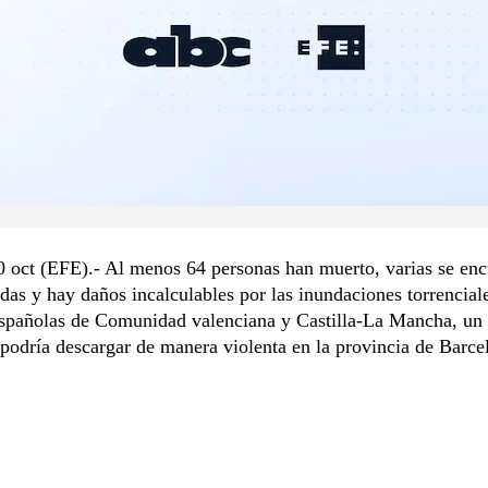
 oct (EFE).- Al menos 64 personas han muerto, varias se enc
das y hay daños incalculables por las inundaciones torrenciale
españolas de Comunidad valenciana y Castilla-La Mancha, un
podría descargar de manera violenta en la provincia de Barce