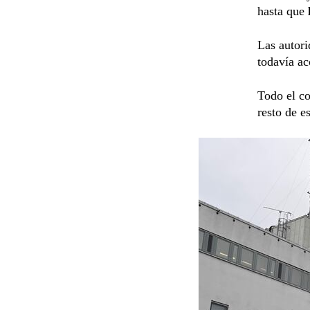
hasta que
Las autori
todavía ac
Todo el co
resto de e