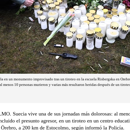
a en un monumento improvisado tras un tiroteo en la escuela Risbergska en Orebro,
 al menos 10 personas murieron y varias más resultaron heridas después de un tirote
. Suecia vive una de sus jornadas más dolorosas: al meno
ncluido el presunto agresor, en un tiroteo en un centro educat
 Örebro, a 200 km de Estocolmo, según informó la Policía.