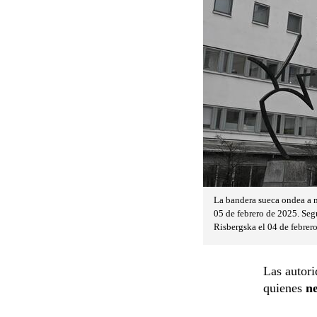
La bandera sueca ondea a me
05 de febrero de 2025. Segú
Risbergska el 04 de febrero
Las autori
quienes
ne