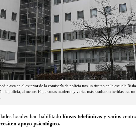
dia asta en el exterior de la comisaría de policía tras un tiroteo en la escuela Risb
n la policía, al menos 10 personas murieron y varias más resultaron heridas tras un 
.
dades locales han habilitado
líneas telefónicas
y varios centro
cesiten apoyo psicológico.