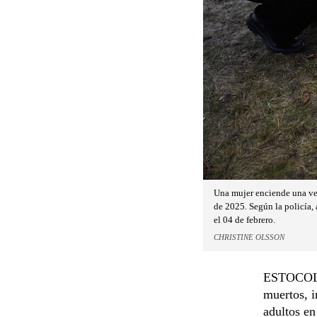
Una mujer enciende una vel
de 2025. Según la policía,
el 04 de febrero.
CHRISTINE OLSSON
ESTOCOLMO
muertos, i
adultos en