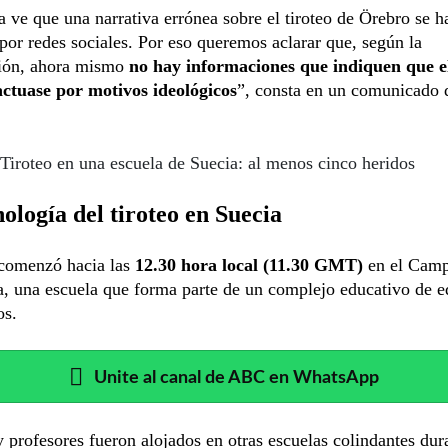
a ve que una narrativa errónea sobre el tiroteo de Örebro se h
por redes sociales. Por eso queremos aclarar que, según la
ción, ahora mismo
no hay informaciones que indiquen que e
actuase por motivos ideológicos
”, consta en un comunicado 
Tiroteo en una escuela de Suecia: al menos cinco heridos
ología del tiroteo en Suecia
 comenzó hacia las
12.30 hora local (11.30 GMT)
en el Cam
a, una escuela que forma parte de un complejo educativo de 
os.
Unite al canal de ABC en WhatsApp
profesores fueron alojados en otras escuelas colindantes dur