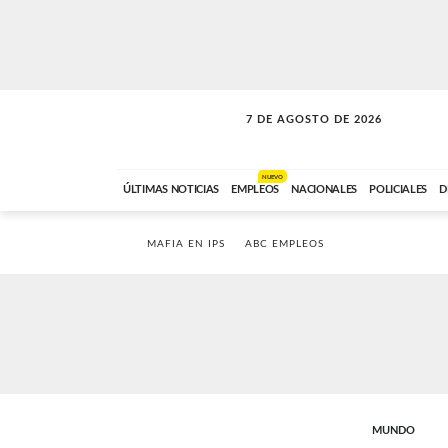
7 DE AGOSTO DE 2026
VITAMINAS
ABC FM
15:00 A 17:59
NUEVO
ÚLTIMAS NOTICIAS
EMPLEOS
NACIONALES
POLICIALES
D
MAFIA EN IPS
ABC EMPLEOS
MUNDO