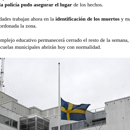
la policía pudo asegurar el lugar
de los hechos.
dades trabajan ahora en la
identificación de los muertos
y ma
ordonada la zona.
mplejo educativo permanecerá cerrado el resto de la semana,
scuelas municipales abrirán hoy con normalidad.