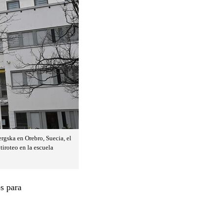
ergska en Orebro, Suecia, el
tiroteo en la escuela
s para