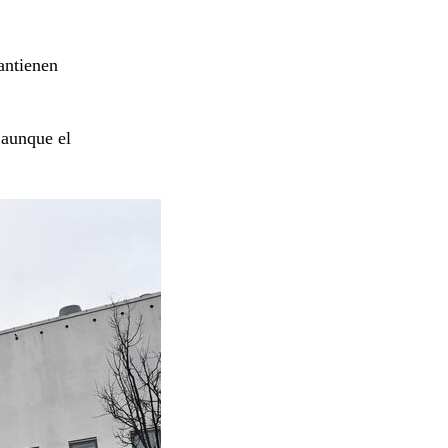
ntienen
 aunque el