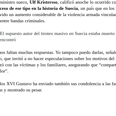
ministro sueco,
Ulf Kristersso
, calificó anoche lo ocurrido 
eso de ese tipo en la historia de Suecia
, un país que en los
vido un aumento considerable de la violencia armada vincula
 entre bandas criminales.
El supuesto autor del tiroteo masivo en Suecia estaba muerto
 encontró
os faltan muchas respuestas. Yo tampoco puedo darlas, señal
n, que invitó a no hacer especulaciones sobre los motivos del 
izó con las víctimas y los familiares, asegurando que “compar
lor”.
los XVI Gustavo ha enviado también sus condolencia a las fa
as y mostrado su pesar.