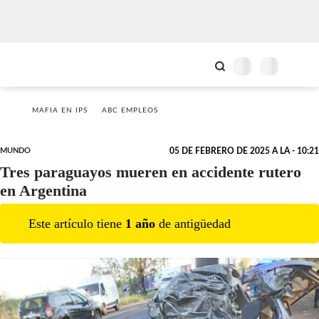
MAFIA EN IPS
ABC EMPLEOS
MUNDO
05 DE FEBRERO DE 2025 A LA - 10:21
Tres paraguayos mueren en accidente rutero
en Argentina
Este artículo tiene
1
año
de antigüedad