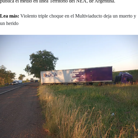
publica el medio en línea Territorio del NEA, de Argentina.
Lea más:
Violento triple choque en el Multiviaducto deja un muerto y
un herido