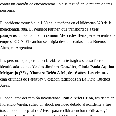
contra un camión de encomiendas, lo que resultó en la muerte de tres
personas.
El accidente ocurrió a la 1:30 de la mañana en el kilómetro 620 de la
mencionada ruta. El Peugeot Partner, que transportaba a
tres
pasajeros
, chocó contra un
camión Mercedes Benz
perteneciente a la
empresa OCA. El camión se dirigía desde Posadas hacia Buenos
Aires, en Argentina.
Las personas que perdieron la vida en este trágico suceso fueron
identificadas como
Alcides Jiménez González
,
Cintia Paola Aquino
Melgarejo (23)
y
Xiomara Belén A.M.
, de 16 años. Las víctimas
eran oriundas de Paraguay y estaban radicadas en La Plata, Buenos
Aires.
El conductor del camión involucrado,
Paulo Ariel Cuba
, residente en
Florencio Varela, sufrió un shock nervioso debido al accidente y fue
trasladado al hospital de Alvear para recibir atención médica, según