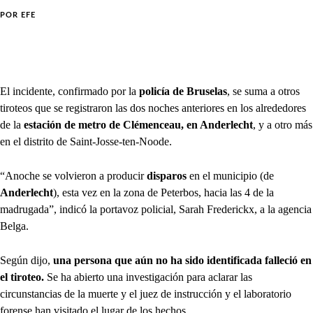
POR
EFE
El incidente, confirmado por la
policía de Bruselas
, se suma a otros
tiroteos que se registraron las dos noches anteriores en los alrededores
de la
estación de metro de Clémenceau, en Anderlecht
, y a otro más
en el distrito de Saint-Josse-ten-Noode.
“Anoche se volvieron a producir
disparos
en el municipio (de
Anderlecht
), esta vez en la zona de Peterbos, hacia las 4 de la
madrugada”, indicó la portavoz policial, Sarah Frederickx, a la agencia
Belga.
Según dijo,
una persona que aún no ha sido identificada falleció en
el tiroteo.
Se ha abierto una investigación para aclarar las
circunstancias de la muerte y el juez de instrucción y el laboratorio
forense han visitado el lugar de los hechos.