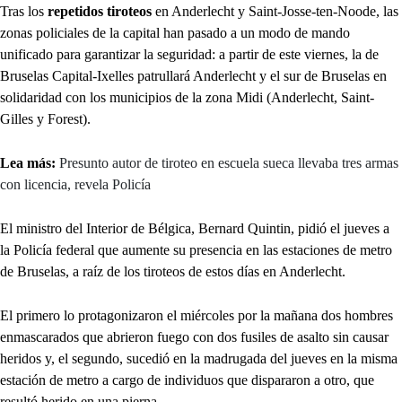
Tras los
repetidos tiroteos
en Anderlecht y Saint-Josse-ten-Noode, las
zonas policiales de la capital han pasado a un modo de mando
unificado para garantizar la seguridad: a partir de este viernes, la de
Bruselas Capital-Ixelles patrullará Anderlecht y el sur de Bruselas en
solidaridad con los municipios de la zona Midi (Anderlecht, Saint-
Gilles y Forest).
Lea más:
Presunto autor de tiroteo en escuela sueca llevaba tres armas
con licencia, revela Policía
El ministro del Interior de Bélgica, Bernard Quintin, pidió el jueves a
la Policía federal que aumente su presencia en las estaciones de metro
de Bruselas, a raíz de los tiroteos de estos días en Anderlecht.
El primero lo protagonizaron el miércoles por la mañana dos hombres
enmascarados que abrieron fuego con dos fusiles de asalto sin causar
heridos y, el segundo, sucedió en la madrugada del jueves en la misma
estación de metro a cargo de individuos que dispararon a otro, que
resultó herido en una pierna.