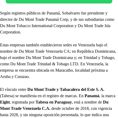
Según registros públicos de Panamá, Sobalvarro fue presidente y
director de Du Mont Trade Panamá Corp, y de sus subsidiarias como
Du Mont Tobacco International Corporation y Du Mont Trade Isla
Corporation.
Estas empresas también establecieron sedes en Venezuela bajo el
nombre de Du Mont Trade Venezuela CA; en República Dominicana,
bajo el nombre Du Mont Trade Dominicana y; en Trinidad y Tobago,
como Du Mont Trade Trinidad & Tobago LTD. En Venezuela, la
empresa se encuentra ubicada en Maracaibo, localidad próxima a
Aruba y Curazao.
El vínculo entre
Du Mont Trade y Tabacalera del Este S. A.
(Tabesa) se manifiesta en el registro de marcas. En
Panamá
, la marca
Eight
, registrada por
Tabesa en Paraguay
, está a nombre de
Du
Mont Trade Venezuela C.A.
desde octubre de 2018, con vigencia
hasta 2028, y sin ninguna oposición presentada, lo que indica una