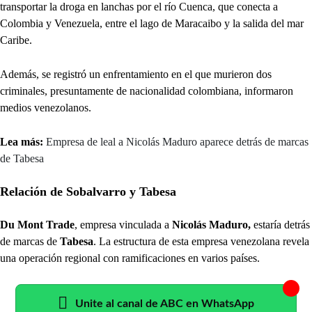
transportar la droga en lanchas por el río Cuenca, que conecta a
Colombia y Venezuela, entre el lago de Maracaibo y la salida del mar
Caribe.
Además, se registró un enfrentamiento en el que murieron dos
criminales, presuntamente de nacionalidad colombiana, informaron
medios venezolanos.
Lea más:
Empresa de leal a Nicolás Maduro aparece detrás de marcas
de Tabesa
Relación de Sobalvarro y Tabesa
Du Mont Trade
, empresa vinculada a
Nicolás Maduro,
estaría detrás
de marcas de
Tabesa
. La estructura de esta empresa venezolana revela
una operación regional con ramificaciones en varios países.
Unite al canal de ABC en WhatsApp