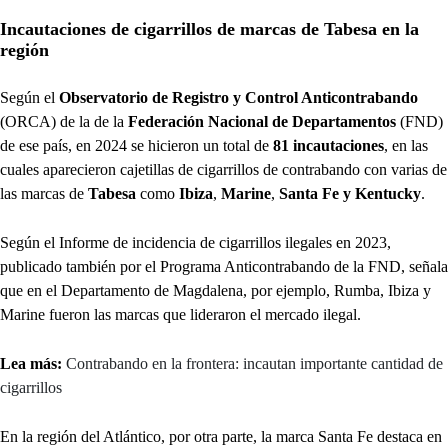
Incautaciones de cigarrillos de marcas de Tabesa en la
región
Según el
Observatorio de Registro y Control Anticontrabando
(ORCA) de la de la
Federación Nacional de Departamentos
(FND)
de ese país, en 2024 se hicieron un total de
81 incautaciones
, en las
cuales aparecieron cajetillas de cigarrillos de contrabando con varias de
las marcas de
Tabesa
como
Ibiza
,
Marine
,
Santa Fe y Kentucky
.
Según el Informe de incidencia de cigarrillos ilegales en 2023,
publicado también por el Programa Anticontrabando de la FND, señala
que en el Departamento de Magdalena, por ejemplo, Rumba, Ibiza y
Marine fueron las marcas que lideraron el mercado ilegal.
Lea más:
Contrabando en la frontera: incautan importante cantidad de
cigarrillos
En la región del Atlántico, por otra parte, la marca Santa Fe destaca en