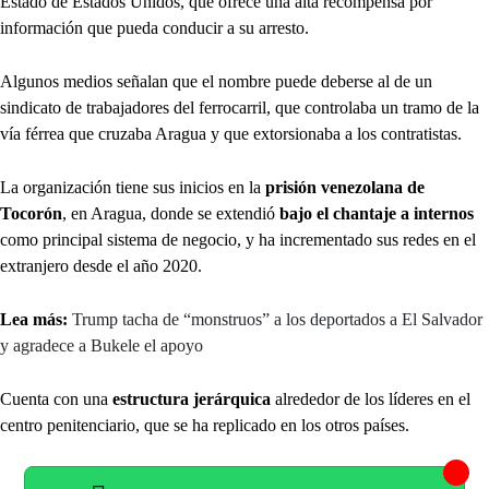
Estado de Estados Unidos, que ofrece una alta recompensa por
información que pueda conducir a su arresto.
Algunos medios señalan que el nombre puede deberse al de un
sindicato de trabajadores del ferrocarril, que controlaba un tramo de la
vía férrea que cruzaba Aragua y que extorsionaba a los contratistas.
La organización tiene sus inicios en la
prisión venezolana de
Tocorón
, en Aragua, donde se extendió
bajo el chantaje a internos
como principal sistema de negocio, y ha incrementado sus redes en el
extranjero desde el año 2020.
Lea más:
Trump tacha de “monstruos” a los deportados a El Salvador
y agradece a Bukele el apoyo
Cuenta con una
estructura jerárquica
alrededor de los líderes en el
centro penitenciario, que se ha replicado en los otros países.