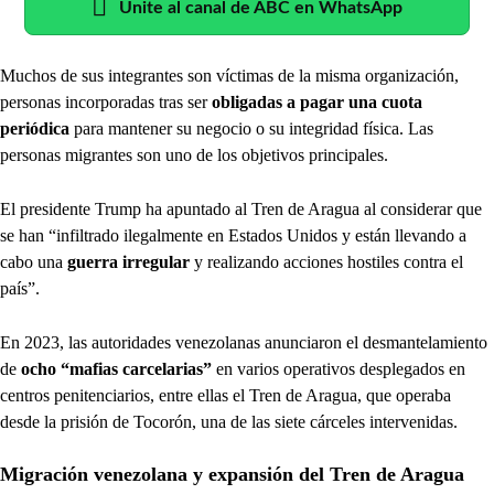
Unite al canal de ABC en WhatsApp
Muchos de sus integrantes son víctimas de la misma organización,
personas incorporadas tras ser
obligadas a pagar una cuota
periódica
para mantener su negocio o su integridad física. Las
personas migrantes son uno de los objetivos principales.
El presidente Trump ha apuntado al Tren de Aragua al considerar que
se han “infiltrado ilegalmente en Estados Unidos y están llevando a
cabo una
guerra irregular
y realizando acciones hostiles contra el
país”.
En 2023, las autoridades venezolanas anunciaron el desmantelamiento
de
ocho “mafias carcelarias”
en varios operativos desplegados en
centros penitenciarios, entre ellas el Tren de Aragua, que operaba
desde la prisión de Tocorón, una de las siete cárceles intervenidas.
Migración venezolana y expansión del Tren de Aragua