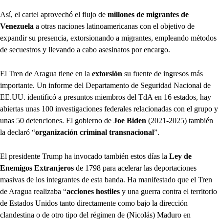
Así, el cartel aprovechó el flujo de
millones de migrantes de
Venezuela
a otras naciones latinoamericanas con el objetivo de
expandir su presencia, extorsionando a migrantes, empleando métodos
de secuestros y llevando a cabo asesinatos por encargo.
El Tren de Aragua tiene en la
extorsión
su fuente de ingresos más
importante. Un informe del Departamento de Seguridad Nacional de
EE.UU. identificó a presuntos miembros del TdA en 16 estados, hay
abiertas unas 100 investigaciones federales relacionadas con el grupo y
unas 50 detenciones. El gobierno de
Joe Biden
(2021-2025) también
la declaró “
organización criminal transnacional
”.
El presidente Trump ha invocado también estos días la
Ley de
Enemigos Extranjeros
de 1798 para acelerar las deportaciones
masivas de los integrantes de esta banda. Ha manifestado que el Tren
de Aragua realizaba “
acciones hostiles
y una guerra contra el territorio
de Estados Unidos tanto directamente como bajo la dirección
clandestina o de otro tipo del régimen de (Nicolás) Maduro en