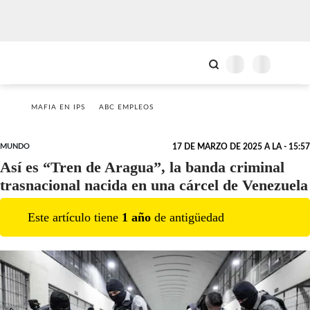
MAFIA EN IPS
ABC EMPLEOS
MUNDO
17 DE MARZO DE 2025 A LA - 15:57
Así es “Tren de Aragua”, la banda criminal
trasnacional nacida en una cárcel de Venezuela
Este artículo tiene
1
año
de antigüedad