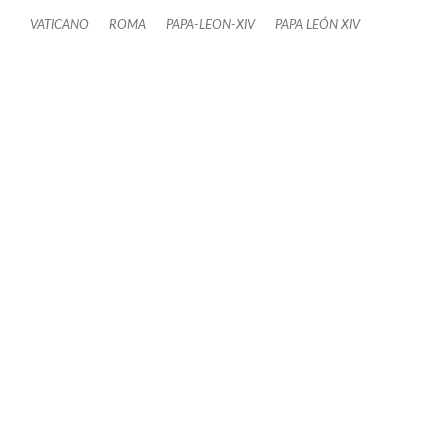
VATICANO
ROMA
PAPA-LEON-XIV
PAPA LEÓN XIV