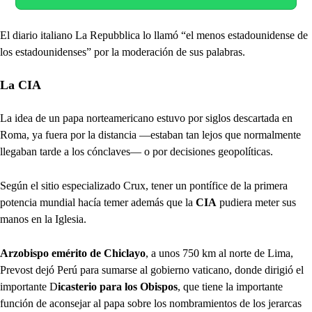
El diario italiano La Repubblica lo llamó “el menos estadounidense de
los estadounidenses” por la moderación de sus palabras.
La CIA
La idea de un papa norteamericano estuvo por siglos descartada en
Roma, ya fuera por la distancia —estaban tan lejos que normalmente
llegaban tarde a los cónclaves— o por decisiones geopolíticas.
Según el sitio especializado Crux, tener un pontífice de la primera
potencia mundial hacía temer además que la
CIA
pudiera meter sus
manos en la Iglesia.
Arzobispo emérito de Chiclayo
, a unos 750 km al norte de Lima,
Prevost dejó Perú para sumarse al gobierno vaticano, donde dirigió el
importante D
icasterio para los Obispos
, que tiene la importante
función de aconsejar al papa sobre los nombramientos de los jerarcas