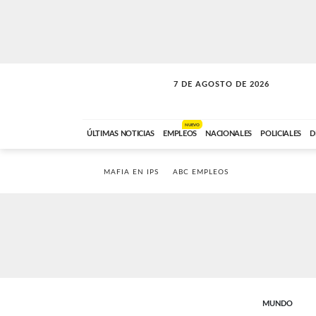
7 DE AGOSTO DE 2026
LA MOVIDA
ABC FM
09:00 A 11:59
NUEVO
ÚLTIMAS NOTICIAS
EMPLEOS
NACIONALES
POLICIALES
D
MAFIA EN IPS
ABC EMPLEOS
MUNDO