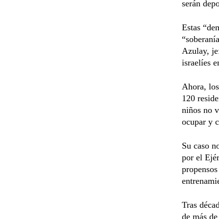
serán depo
Estas “dem
“soberanía
Azulay, j
israelíes e
Ahora, los
120 reside
niños no v
ocupar y c
Su caso no
por el Ejé
propensos 
entrenamie
Tras décad
de más de 