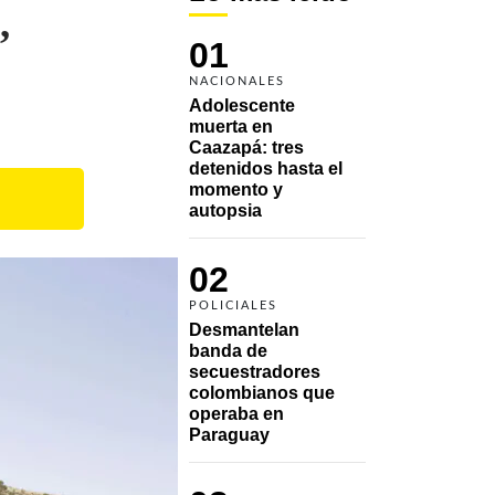
,
01
NACIONALES
Adolescente 
muerta en 
Caazapá: tres 
detenidos hasta el 
momento y 
autopsia
02
POLICIALES
Desmantelan 
banda de 
secuestradores 
colombianos que 
operaba en 
Paraguay