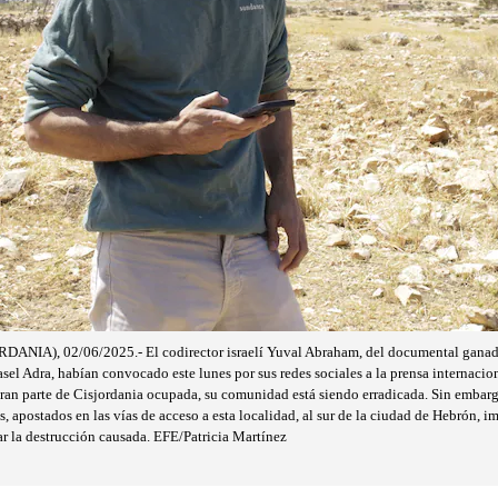
IA), 02/06/2025.- El codirector israelí Yuval Abraham, del documental ganado
asel Adra, habían convocado este lunes por sus redes sociales a la prensa internaci
e gran parte de Cisjordania ocupada, su comunidad está siendo erradicada. Sin emba
es, apostados en las vías de acceso a esta localidad, al sur de la ciudad de Hebrón, i
iar la destrucción causada. EFE/Patricia Martínez