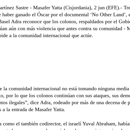
artínez Sastre - Masafer Yatta (Cisjordania), 2 jun (EFE).- Tr
 haber ganado el Óscar por el documental ‘No Other Land’, 
Basel Adra reconoce que los colonos, respaldados por el Gobi
ctúan aún con más violencia que antes contra su comunidad - 
 pide a la comunidad internacional que actúe.
e la comunidad internacional no está tomando ninguna media
to, por lo que los colonos continúan con sus ataques, sus dem
tos ilegales”, dice Adra, rodeado por más de una decena de p
s a la entrada de Masafer Yatta.
 como el también codirector, el israelí Yuval Abraham, había