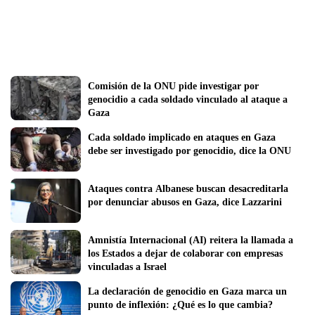
Comisión de la ONU pide investigar por 
genocidio a cada soldado vinculado al ataque a 
Gaza
Cada soldado implicado en ataques en Gaza 
debe ser investigado por genocidio, dice la ONU
Ataques contra Albanese buscan desacreditarla 
por denunciar abusos en Gaza, dice Lazzarini
Amnistía Internacional (AI) reitera la llamada a 
los Estados a dejar de colaborar con empresas 
vinculadas a Israel
La declaración de genocidio en Gaza marca un 
punto de inflexión: ¿Qué es lo que cambia?