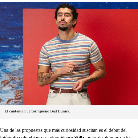
El cantante puertorriqueño Bad Bunny.
Una de las propuestas que más curiosidad suscitan es el debut del
fotógrafo colombiano-estadounidense
Stillz
, autor de algunos de los