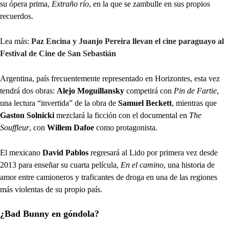
su ópera prima,
Extraño río
, en la que se zambulle en sus propios
recuerdos.
Lea más:
Paz Encina y Juanjo Pereira llevan el cine paraguayo al
Festival de Cine de San Sebastián
Argentina, país frecuentemente representado en Horizontes, esta vez
tendrá dos obras:
Alejo Moguillansky
competirá con
Pin de Fartie
,
una lectura “invertida” de la obra de
Samuel Beckett
, mientras que
Gaston Solnicki
mezclará la ficción con el documental en
The
Souffleur
, con
Willem Dafoe
como protagonista.
El mexicano
David Pablos
regresará al Lido por primera vez desde
2013 para enseñar su cuarta película,
En el camino
, una historia de
amor entre camioneros y traficantes de droga en una de las regiones
más violentas de su propio país.
¿Bad Bunny en góndola?