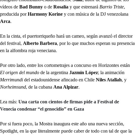
vídeos de
Bad Bunny
o de
Rosalía
y que estrenará
Barrio Triste
,
producida por
Harmony Korine
y con música de la DJ venezolana
Arca
.
En la cinta, el puertorriqueño hará un cameo, según avanzó el director
del festival,
Alberto Barbera
, por lo que muchos esperan su presencia
en la alfombra roja veneciana.
Por otro lado, entre los cortometrajes a concurso en Horizontes están
El origen del mundo
de la argentina
Jazmín López
; la animación
Merrimundi
del estadounidense afincado en Chile
Niles Atallah
, y
Norheimsund
, de la cubana
Ana Alpizar
.
Lea más:
Una carta con cientos de firmas pide a Festival de
Venecia condenar “el genocidio” en Gaza
Por si fuera poco, la Mostra inaugura este año una nueva sección,
Spotlight, en la que literalmente puede caber de todo con tal de que la