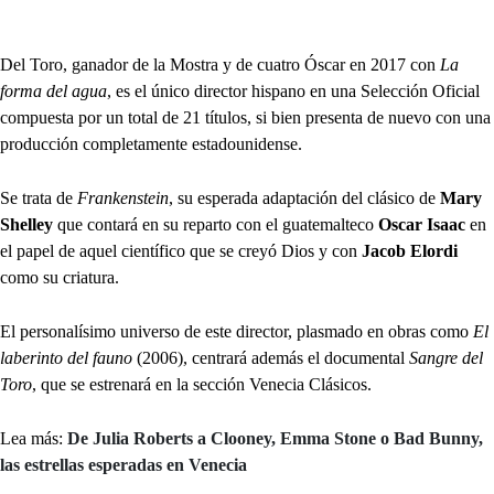
Del Toro, ganador de la Mostra y de cuatro Óscar en 2017 con
La
forma del agua
, es el único director hispano en una Selección Oficial
compuesta por un total de 21 títulos, si bien presenta de nuevo con una
producción completamente estadounidense.
Se trata de
Frankenstein
, su esperada adaptación del clásico de
Mary
Shelley
que contará en su reparto con el guatemalteco
Oscar Isaac
en
el papel de aquel científico que se creyó Dios y con
Jacob Elordi
como su criatura.
El personalísimo universo de este director, plasmado en obras como
El
laberinto del fauno
(2006), centrará además el documental
Sangre del
Toro
, que se estrenará en la sección Venecia Clásicos.
Lea más:
De Julia Roberts a Clooney, Emma Stone o Bad Bunny,
las estrellas esperadas en Venecia