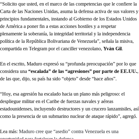
“Solicito que usted, en el marco de las competencias que le confiere la
Carta de las Naciones Unidas, asuma la defensa activa de sus valores y
principios fundamentales, instando al Gobierno de los Estados Unidos
de América a poner fin a estas acciones hostiles y a respetar
plenamente la soberanía, la integridad territorial y la independencia
política de la República Bolivariana de Venezuela”, señala la misiva,
compartida en Telegram por el canciller venezolano,
Yván Gil
.
En el escrito, Maduro expresó su “profunda preocupación” por lo que
considera una
“escalada” de las “agresiones” por parte de EE.UU.
,
de las que, dijo, su país ha sido “objeto” desde “hace años”.
“Hoy, esa agresión ha escalado hacia un plano más peligroso: el
despliegue militar en el Caribe de fuerzas navales y aéreas
estadounidenses, incluyendo destructores y un crucero lanzamisiles, así
como la presencia de un submarino nuclear de ataque rápido”, agregó.
Lea más:
Maduro cree que “asedio” contra Venezuela es una
oportunidad para fortalecer la defensa