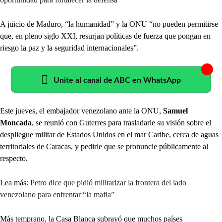
A juicio de Maduro, “la humanidad” y la ONU “no pueden permitirse
que, en pleno siglo XXI, resurjan políticas de fuerza que pongan en
riesgo la paz y la seguridad internacionales”.
Unite al canal de ABC en WhatsApp
Este jueves, el embajador venezolano ante la ONU,
Samuel
Moncada
, se reunió con Guterres para trasladarle su visión sobre el
despliegue militar de Estados Unidos en el mar Caribe, cerca de aguas
territoriales de Caracas, y pedirle que se pronuncie públicamente al
respecto.
Lea más:
Petro dice que pidió militarizar la frontera del lado
venezolano para enfrentar “la mafia”
Más temprano, la Casa Blanca subrayó que muchos países