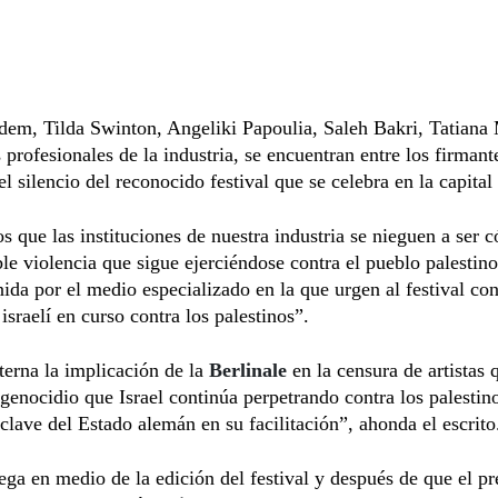
dem, Tilda Swinton, Angeliki Papoulia, Saleh Bakri, Tatiana
s profesionales de la industria, se encuentran entre los firmant
l silencio del reconocido festival que se celebra en la capita
 que las instituciones de nuestra industria se nieguen a ser 
ible violencia que sigue ejerciéndose contra el pueblo palestino
nida por el medio especializado en la que urgen al festival co
israelí en curso contra los palestinos”.
erna la implicación de la
Berlinale
en la censura de artistas 
genocidio que Israel continúa perpetrando contra los palesti
 clave del Estado alemán en su facilitación”, ahonda el escrito
lega en medio de la edición del festival y después de que el pr