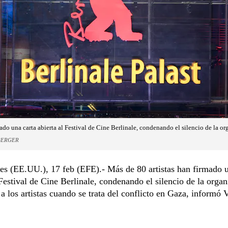
ado una carta abierta al Festival de Cine Berlinale, condenando el silencio de la o
BERGER
s (EE.UU.), 17 feb (EFE).- Más de 80 artistas han firmado u
 Festival de Cine Berlinale, condenando el silencio de la orga
 a los artistas cuando se trata del conflicto en Gaza, informó V