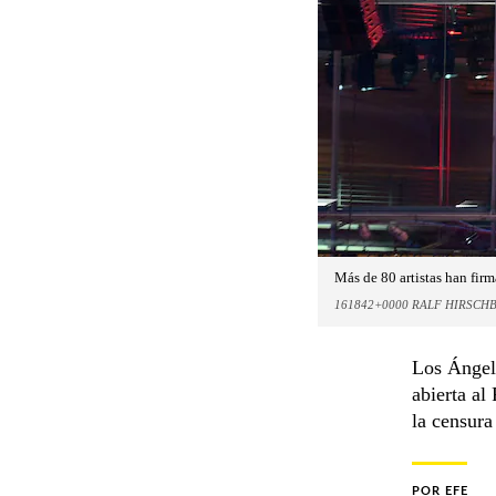
Más de 80 artistas han firm
161842+0000 RALF HIRSCH
Los Ángele
abierta al
la censura
POR
EFE