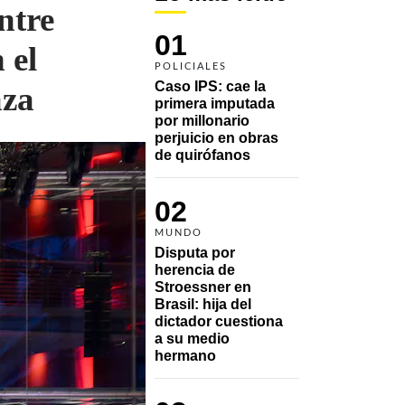
ntre
01
 el
POLICIALES
Caso IPS: cae la 
aza
primera imputada 
por millonario 
perjuicio en obras 
de quirófanos
02
MUNDO
Disputa por 
herencia de 
Stroessner en 
Brasil: hija del 
dictador cuestiona 
a su medio 
hermano 