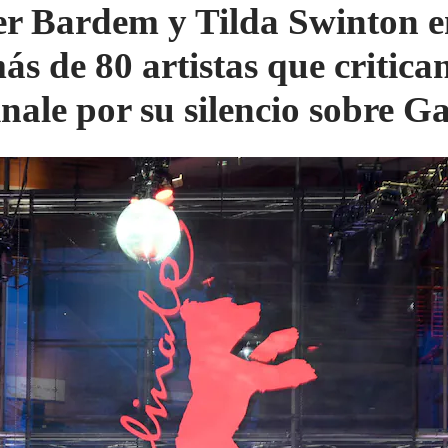
er Bardem y Tilda Swinton e
ás de 80 artistas que critican
inale por su silencio sobre G