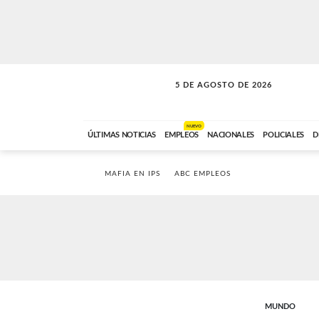
5 DE AGOSTO DE 2026
SOLO MÚSICA
ABC FM
18:00 A 23:59
NUEVO
ÚLTIMAS NOTICIAS
EMPLEOS
NACIONALES
POLICIALES
D
MAFIA EN IPS
ABC EMPLEOS
MUNDO