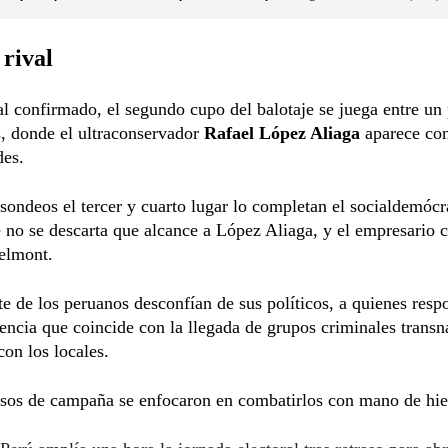
 rival
al confirmado, el segundo cupo del balotaje se juega entre u
, donde el ultraconservador
Rafael López Aliaga
aparece con
des.
sondeos el tercer y cuarto lugar lo completan el socialdemóc
e no se descarta que alcance a López Aliaga, y el empresario c
elmont.
e de los peruanos desconfían de sus políticos, a quienes resp
lencia que coincide con la llegada de grupos criminales transn
con los locales.
rsos de campaña se enfocaron en combatirlos con mano de hie