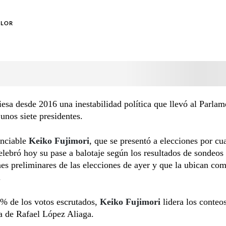
OLOR
iesa desde 2016 una inestabilidad política que llevó al Parlam
 unos siete presidentes.
enciable
Keiko Fujimori
, que se presentó a elecciones por cu
elebró hoy su pase a balotaje según los resultados de sondeos
es preliminares de las elecciones de ayer y que la ubican com
.
% de los votos escrutados,
Keiko Fujimori
lidera los conteos
a de Rafael López Aliaga.