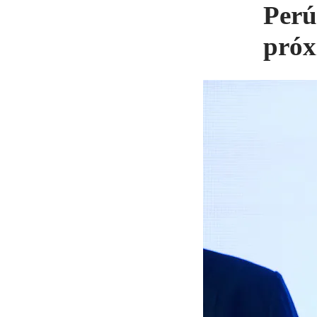
Perú
próx