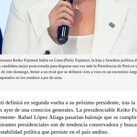
eruana Keiko Fujimori habla en Lima (Perú). Fujimori, la hija y heredera política d
a candidata mejor posicionada para disputar una vez más la Presidencia de Perú en
s de este domingo, frente a un rival que se definirá voto a voto en un escrutinio largo
patados en los sondeos a pie de urna.
 definirá en segunda vuelta a su próximo presidente, tras la
n ayer de una comicios generales. La presidenciable Keiko Fu
mente- Rafael López Aliaga pasarían balotaje que se cumplir
rantes presidenciales son de tendencia conservadora y busca
estabilidad política que persiste en el país andino.