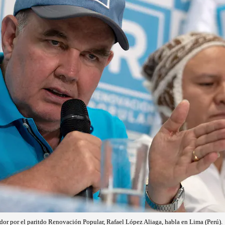
dor por el paritdo Renovación Popular, Rafael López Aliaga, habla en Lima (Perú).