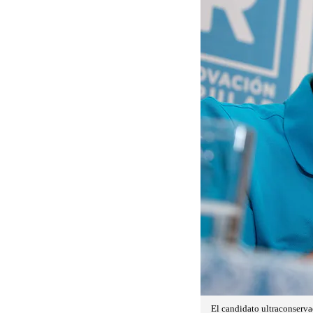
El candidato ultraconserva