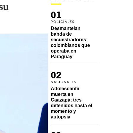
su
01
POLICIALES
Desmantelan 
banda de 
secuestradores 
colombianos que 
operaba en 
Paraguay
02
NACIONALES
Adolescente 
muerta en 
Caazapá: tres 
detenidos hasta el 
momento y 
autopsia