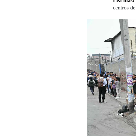
Lea más:
centros de