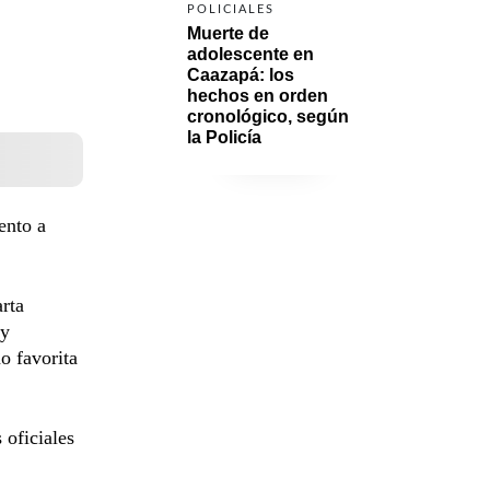
POLICIALES
Muerte de 
adolescente en 
Caazapá: los 
hechos en orden 
cronológico, según 
la Policía
ento a
arta
 y
o favorita
 oficiales