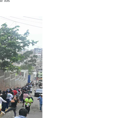
ir los