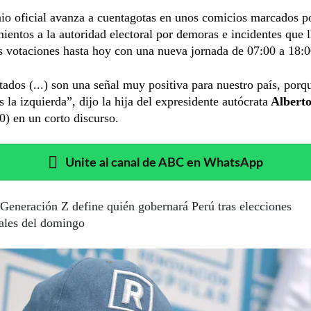
nio oficial avanza a cuentagotas en unos comicios marcados p
ientos a la autoridad electoral por demoras e incidentes que 
s votaciones hasta hoy con una nueva jornada de 07:00 a 18:0
tados (...) son una señal muy positiva para nuestro país, porque
 la izquierda”, dijo la hija del expresidente autócrata
Alberto
) en un corto discurso.
Unite al canal de ABC en WhatsApp
Generación Z define quién gobernará Perú tras elecciones
iales del domingo