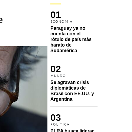
01
e
ECONOMÍA
Paraguay ya no 
cuenta con el 
rótulo de país más 
barato de 
Sudamérica
02
MUNDO
Se agravan crisis 
diplomáticas de 
Brasil con EE.UU. y 
Argentina
03
POLÍTICA
PLRA busca liderar 