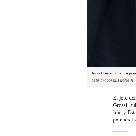
Rafael Grossi, director ge
031845+0000 KIM HONG-JI
El jefe de
Grossi, su
Irán y Est
potencial 