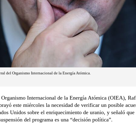
neral del Organismo Internacional de la Energía Atómica.
l Organismo Internacional de la Energía Atómica (OIEA), Raf
brayó este miércoles la necesidad de verificar un posible acue
ados Unidos sobre el enriquecimiento de uranio, y señaló que
suspensión del programa es una “decisión política”.