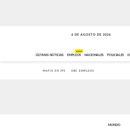
6 DE AGOSTO DE 2026
LA INCONDICIONAL
ABC FM
06:00 A 08:59
NUEVO
ÚLTIMAS NOTICIAS
EMPLEOS
NACIONALES
POLICIALES
D
MAFIA EN IPS
ABC EMPLEOS
MUNDO