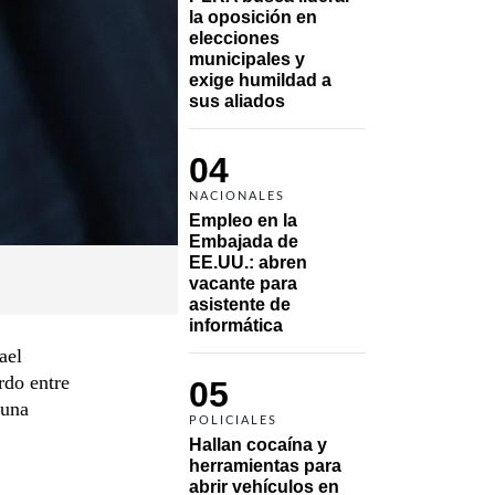
la oposición en 
elecciones 
municipales y 
exige humildad a 
sus aliados
04
NACIONALES
Empleo en la 
Embajada de 
EE.UU.: abren 
vacante para 
asistente de 
informática
ael
rdo entre
05
 una
POLICIALES
Hallan cocaína y 
herramientas para 
abrir vehículos en 