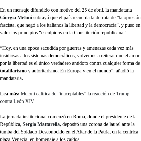
En un mensaje difundido con motivo del 25 de abril, la mandataria
Giorgia Meloni
subrayó que el país recuerda la derrota de “la opresión
fascista, que negó a los italianos la libertad y la democracia”, y puso en
valor los principios “esculpidos en la Constitución republicana”.
“Hoy, en una época sacudida por guerras y amenazas cada vez más
insidiosas a los sistemas democráticos, volvemos a reiterar que el amor
por la libertad es el único verdadero antídoto contra cualquier forma de
totalitarismo
y autoritarismo. En Europa y en el mundo”, añadió la
mandataria.
Lea más:
Meloni califica de “inaceptables” la reacción de Trump
contra León XIV
La jornada institucional comenzó en Roma, donde el presidente de la
República,
Sergio Mattarella
, depositó una corona de laurel ante la
tumba del Soldado Desconocido en el Altar de la Patria, en la céntrica
plaza Venecia, en homenaje a los caídos.