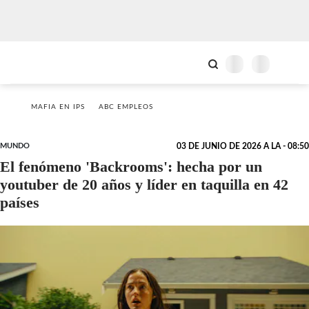
MAFIA EN IPS
ABC EMPLEOS
MUNDO
03 DE JUNIO DE 2026 A LA - 08:50
El fenómeno 'Backrooms': hecha por un
youtuber de 20 años y líder en taquilla en 42
países