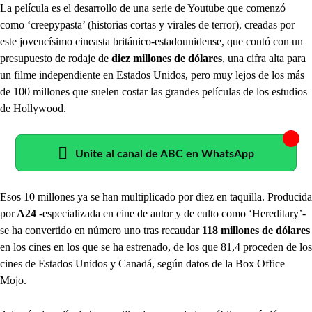
La película es el desarrollo de una serie de Youtube que comenzó
como ‘creepypasta’ (historias cortas y virales de terror), creadas por
este jovencísimo cineasta británico-estadounidense, que contó con un
presupuesto de rodaje de
diez millones de dólares
, una cifra alta para
un filme independiente en Estados Unidos, pero muy lejos de los más
de 100 millones que suelen costar las grandes películas de los estudios
de Hollywood.
Unite al canal de ABC en WhatsApp
Esos 10 millones ya se han multiplicado por diez en taquilla. Producida
por
A24
-especializada en cine de autor y de culto como ‘Hereditary’-
se ha convertido en número uno tras recaudar
118 millones de dólares
en los cines en los que se ha estrenado, de los que 81,4 proceden de los
cines de Estados Unidos y Canadá, según datos de la Box Office
Mojo.