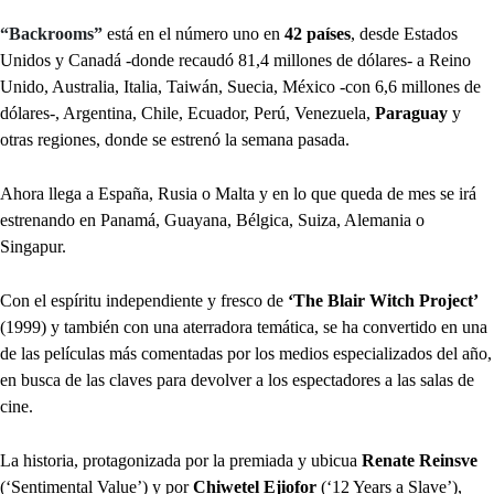
“Backrooms”
está en el número uno en
42 países
, desde Estados
Unidos y Canadá -donde recaudó 81,4 millones de dólares- a Reino
Unido, Australia, Italia, Taiwán, Suecia, México -con 6,6 millones de
dólares-, Argentina, Chile, Ecuador, Perú, Venezuela,
Paraguay
y
otras regiones, donde se estrenó la semana pasada.
Ahora llega a España, Rusia o Malta y en lo que queda de mes se irá
estrenando en Panamá, Guayana, Bélgica, Suiza, Alemania o
Singapur.
Con el espíritu independiente y fresco de
‘The Blair Witch Project’
(1999) y también con una aterradora temática, se ha convertido en una
de las películas más comentadas por los medios especializados del año,
en busca de las claves para devolver a los espectadores a las salas de
cine.
La historia, protagonizada por la premiada y ubicua
Renate Reinsve
(‘Sentimental Value’) y por
Chiwetel Ejiofor
(‘12 Years a Slave’),