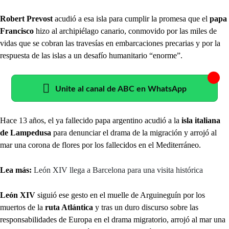
Robert Prevost
acudió a esa isla para cumplir la promesa que el
papa
Francisco
hizo al archipiélago canario, conmovido por las miles de
vidas que se cobran las travesías en embarcaciones precarias y por la
respuesta de las islas a un desafío humanitario “enorme”.
Unite al canal de ABC en WhatsApp
Hace 13 años, el ya fallecido papa argentino acudió a la
isla italiana
de Lampedusa
para denunciar el drama de la migración y arrojó al
mar una corona de flores por los fallecidos en el Mediterráneo.
Lea más:
León XIV llega a Barcelona para una visita histórica
León XIV
siguió ese gesto en el muelle de Arguineguín por los
muertos de la
ruta Atlántica
y tras un duro discurso sobre las
responsabilidades de Europa en el drama migratorio, arrojó al mar una