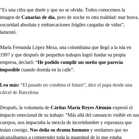
“Es una cifra que duele y que no se olvida. Todos conocemos la
imagen de
Canarias de día
, pero de noche es otra realidad: mar brava,
oscuridad absoluta y embarcaciones frágiles cargadas de vidas”,
lamentó.
María Fernanda López Meza, una colombiana que llegó a la isla en
1997 y que después de pequeños trabajos logró fundar su propia
empresa, declaró: “
He podido cumplir un sueño que parecía
imposible
cuando dormía en la calle”.
Lea más:
“El pasado no condena el futuro”, dice el papa desde una
cárcel de Barcelona
Después, la voluntaria de
Cáritas María Reyes Alemán
expresó el
impacto emocional de su trabajo: “Más allá del cansancio visible en sus
cuerpos, nos impactaba la mezcla de incertidumbre y esperanza que
traían consigo.
Nos dolía su drama humano
y sentíamos que no
alcanzábamos a comprender toda la magnitud de lo que estaba