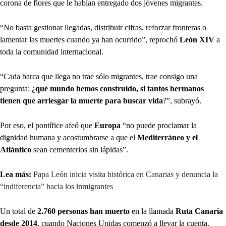
corona de flores que le habían entregado dos jóvenes migrantes.
“No basta gestionar llegadas, distribuir cifras, reforzar fronteras o
lamentar las muertes cuando ya han ocurrido”, reprochó
León XIV
a
toda la comunidad internacional.
“Cada barca que llega no trae sólo migrantes, trae consigo una
pregunta: ¿
qué mundo hemos construido, si tantos hermanos
tienen que arriesgar la muerte para buscar vida
?”, subrayó.
Por eso, el pontífice afeó que
Europa
“no puede proclamar la
dignidad humana y acostumbrarse a que el
Mediterráneo y el
Atlántico
sean cementerios sin lápidas”.
Lea más:
Papa León inicia visita histórica en Canarias y denuncia la
“indiferencia” hacia los inmigrantes
Un total de
2.760 personas han muerto
en la llamada
Ruta Canaria
desde 2014
, cuando Naciones Unidas comenzó a llevar la cuenta.