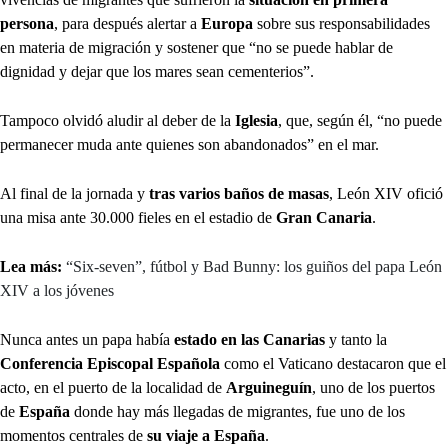
persona
, para después alertar a
Europa
sobre sus responsabilidades
en materia de migración y sostener que “no se puede hablar de
dignidad y dejar que los mares sean cementerios”.
Tampoco olvidó aludir al deber de la
Iglesia
, que, según él, “no puede
permanecer muda ante quienes son abandonados” en el mar.
Al final de la jornada y
tras varios baños de masas
, León XIV ofició
una misa ante 30.000 fieles en el estadio de
Gran Canaria
.
Lea más:
“Six-seven”, fútbol y Bad Bunny: los guiños del papa León
XIV a los jóvenes
Nunca antes un papa había
estado en las Canarias
y tanto la
Conferencia Episcopal Española
como el Vaticano destacaron que el
acto, en el puerto de la localidad de
Arguineguín
, uno de los puertos
de
España
donde hay más llegadas de migrantes, fue uno de los
momentos centrales de
su viaje a España
.